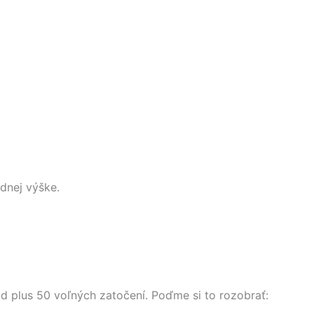
adnej výške.
d plus 50 voľných zatočení. Poďme si to rozobrať: