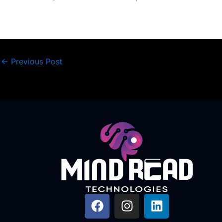
←
Previous Post
F
I
L
a
n
i