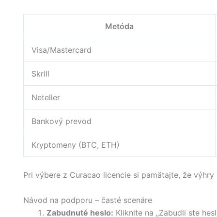
Metóda
Visa/Mastercard
Skrill
Neteller
Bankový prevod
Kryptomeny (BTC, ETH)
Pri výbere z Curacao licencie si pamätajte, že výh
Návod na podporu – časté scenáre
Zabudnuté heslo:
Kliknite na „Zabudli ste hes