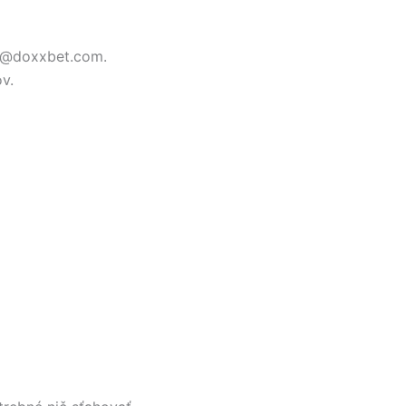
rt@doxxbet.com.
v.