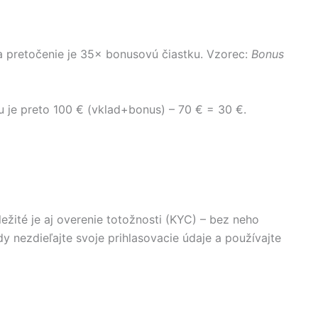
a pretočenie je 35× bonusovú čiastku. Vzorec:
Bonus
u je preto 100 € (vklad+bonus) – 70 € = 30 €.
žité je aj overenie totožnosti (KYC) – bez neho
 nezdieľajte svoje prihlasovacie údaje a používajte