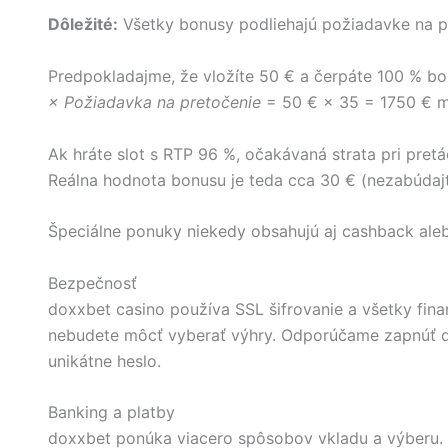
Dôležité:
Všetky bonusy podliehajú požiadavke na p
Predpokladajme, že vložíte 50 € a čerpáte 100 % bo
× Požiadavka na pretočenie
= 50 € × 35 = 1750 € mu
Ak hráte slot s RTP 96 %, očakávaná strata pri pret
Reálna hodnota bonusu je teda cca 30 € (nezabúda
Špeciálne ponuky niekedy obsahujú aj cashback aleb
Bezpečnosť
doxxbet casino používa SSL šifrovanie a všetky fina
nebudete môcť vyberať výhry. Odporúčame zapnúť dvoj
unikátne heslo.
Banking a platby
doxxbet ponúka viacero spôsobov vkladu a výberu. N