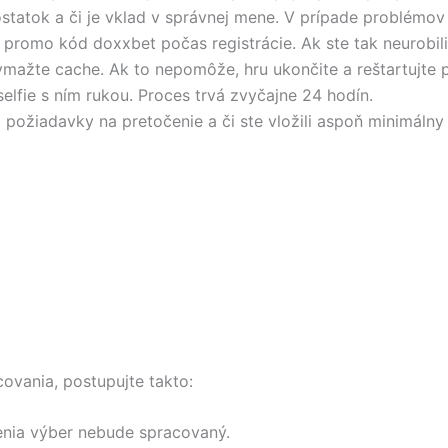
ostatok a či je vklad v správnej mene. V prípade problémov 
li promo kód doxxbet počas registrácie. Ak ste tak neurobil
mažte cache. Ak to nepomôže, hru ukončite a reštartujte p
selfie s ním rukou. Proces trvá zvyčajne 24 hodín.
li požiadavky na pretočenie a či ste vložili aspoň minimálny
ovania, postupujte takto:
renia výber nebude spracovaný.