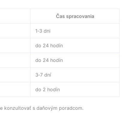
Čas spracovania
1‑3 dni
do 24 hodín
do 24 hodín
3‑7 dní
do 2 hodín
čame konzultovať s daňovým poradcom.