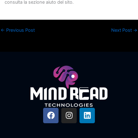
consulta la sezione aiuto del sito.
←
Previous Post
Next Post
→
F
I
L
a
n
i
c
s
n
e
t
k