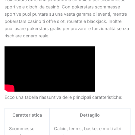
sportive e giochi da casinò. Con pokerstars scommesse
sportive puoi puntare su una vasta gamma di eventi, mentre
pokerstars casino ti offre slot, roulette e blackjack. Inoltre,
puoi usare pokerstars gratis per provare le funzionalità senza
rischiare denaro reale.
Ecco una tabella riassuntiva delle principali caratteristiche:
Caratteristica
Dettaglio
Scommesse
Calcio, tennis, basket e molti altri