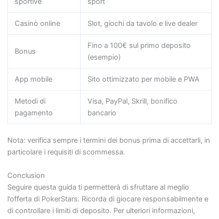
sportive
sport
Casinò online
Slot, giochi da tavolo e live dealer
Fino a 100€ sul primo deposito
Bonus
(esempio)
App mobile
Sito ottimizzato per mobile e PWA
Metodi di
Visa, PayPal, Skrill, bonifico
pagamento
bancario
Nota: verifica sempre i termini dei bonus prima di accettarli, in
particolare i requisiti di scommessa.
Conclusion
Seguire questa guida ti permetterà di sfruttare al meglio
l’offerta di PokerStars. Ricorda di giocare responsabilmente e
di controllare i limiti di deposito. Per ulteriori informazioni,