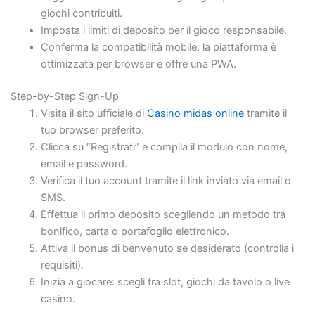
giochi contribuiti.
Imposta i limiti di deposito per il gioco responsabile.
Conferma la compatibilità mobile: la piattaforma è
ottimizzata per browser e offre una PWA.
Step-by-Step Sign-Up
Visita il sito ufficiale di
Casino midas online
tramite il
tuo browser preferito.
Clicca su “Registrati” e compila il modulo con nome,
email e password.
Verifica il tuo account tramite il link inviato via email o
SMS.
Effettua il primo deposito scegliendo un metodo tra
bonifico, carta o portafoglio elettronico.
Attiva il bonus di benvenuto se desiderato (controlla i
requisiti).
Inizia a giocare: scegli tra slot, giochi da tavolo o live
casino.