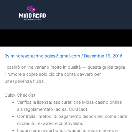
By
mindreadtechnologies@gmail.com
/
December 16, 2016
I casinò online variano molto in qualità — questa guida taglia
il rumore e copre solo ciò che conta davvero per
un’esperienza fluida.
Quick Checklist
Verifica la licenza: assicurati che Midas casino online
sia regolamentato (ad es. Curacao).
Controlla i metodi di pagamento disponibili, come carte
di credito, e-wallet e criptovalute.
Leggi i termini dei bonus: wagering requirements e