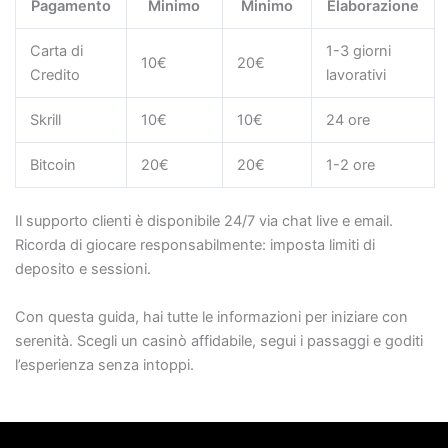
Pagamento
Minimo
Minimo
Elaborazione
Carta di
1-3 giorni
10€
20€
Credito
lavorativi
Skrill
10€
10€
24 ore
Bitcoin
20€
20€
1-2 ore
Il supporto clienti è disponibile 24/7 via chat live e email.
Ricorda di giocare responsabilmente: imposta limiti di
deposito e sessioni.
Con questa guida, hai tutte le informazioni per iniziare con
serenità. Scegli un casinò affidabile, segui i passaggi e goditi
l’esperienza senza intoppi.