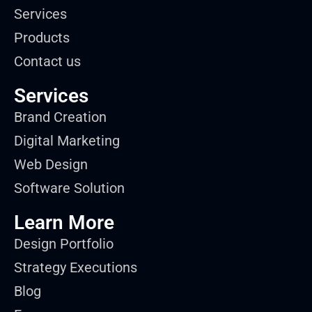
o
r
i
Services
k
a
n
m
Products
Contact us
Services
Brand Creation
Digital Marketing
Web Design
Software Solution
Learn More
Design Portfolio
Strategy Executions
Blog