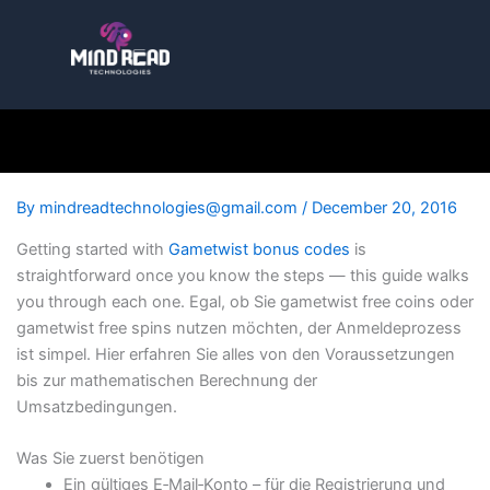
By
mindreadtechnologies@gmail.com
/
December 20, 2016
Getting started with
Gametwist bonus codes
is
straightforward once you know the steps — this guide walks
you through each one. Egal, ob Sie gametwist free coins oder
gametwist free spins nutzen möchten, der Anmeldeprozess
ist simpel. Hier erfahren Sie alles von den Voraussetzungen
bis zur mathematischen Berechnung der
Umsatzbedingungen.
Was Sie zuerst benötigen
Ein gültiges E‑Mail‑Konto – für die Registrierung und