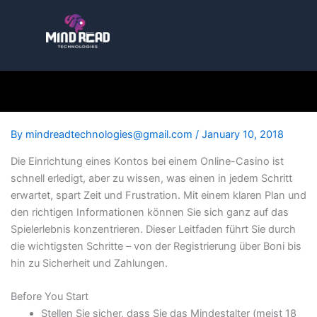
By
mindreadtechnologies@gmail.com
/
January 10, 2018
Die Einrichtung eines Kontos bei einem Online-Casino ist
schnell erledigt, aber zu wissen, was einen in jedem Schritt
erwartet, spart Zeit und Frustration. Mit einem klaren Plan und
den richtigen Informationen können Sie sich ganz auf das
Spielerlebnis konzentrieren. Dieser Leitfaden führt Sie durch
die wichtigsten Schritte – von der Registrierung über Boni bis
hin zu Sicherheit und Zahlungen.
Before You Start
Stellen Sie sicher, dass Sie das Mindestalter (meist 18