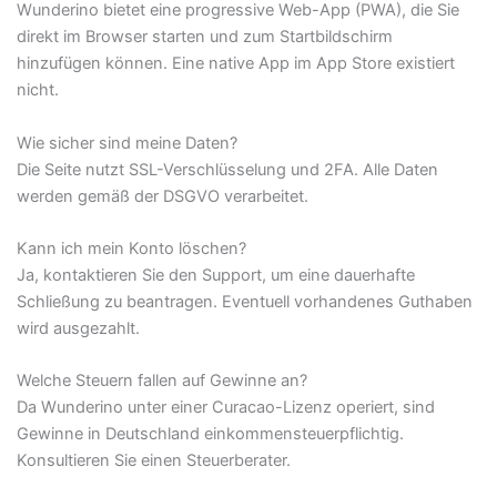
Wunderino bietet eine progressive Web-App (PWA), die Sie
direkt im Browser starten und zum Startbildschirm
hinzufügen können. Eine native App im App Store existiert
nicht.
Wie sicher sind meine Daten?
Die Seite nutzt SSL-Verschlüsselung und 2FA. Alle Daten
werden gemäß der DSGVO verarbeitet.
Kann ich mein Konto löschen?
Ja, kontaktieren Sie den Support, um eine dauerhafte
Schließung zu beantragen. Eventuell vorhandenes Guthaben
wird ausgezahlt.
Welche Steuern fallen auf Gewinne an?
Da Wunderino unter einer Curacao-Lizenz operiert, sind
Gewinne in Deutschland einkommensteuerpflichtig.
Konsultieren Sie einen Steuerberater.