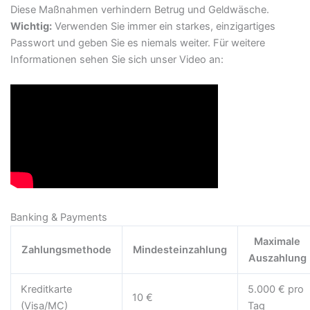
Diese Maßnahmen verhindern Betrug und Geldwäsche.
Wichtig:
Verwenden Sie immer ein starkes, einzigartiges
Passwort und geben Sie es niemals weiter. Für weitere
Informationen sehen Sie sich unser Video an:
Banking & Payments
Maximale
Zahlungsmethode
Mindesteinzahlung
Auszahlung
Kreditkarte
5.000 € pro
10 €
(Visa/MC)
Tag