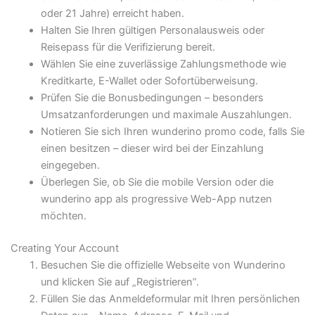
oder 21 Jahre) erreicht haben.
Halten Sie Ihren gültigen Personalausweis oder
Reisepass für die Verifizierung bereit.
Wählen Sie eine zuverlässige Zahlungsmethode wie
Kreditkarte, E-Wallet oder Sofortüberweisung.
Prüfen Sie die Bonusbedingungen – besonders
Umsatzanforderungen und maximale Auszahlungen.
Notieren Sie sich Ihren wunderino promo code, falls Sie
einen besitzen – dieser wird bei der Einzahlung
eingegeben.
Überlegen Sie, ob Sie die mobile Version oder die
wunderino app als progressive Web-App nutzen
möchten.
Creating Your Account
Besuchen Sie die offizielle Webseite von Wunderino
und klicken Sie auf „Registrieren”.
Füllen Sie das Anmeldeformular mit Ihren persönlichen