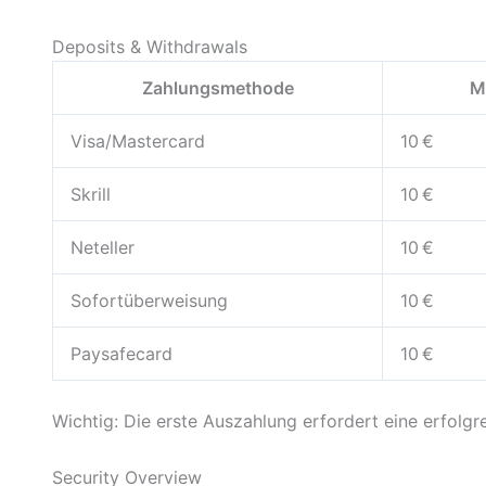
Deposits & Withdrawals
Zahlungsmethode
M
Visa/Mastercard
10 €
Skrill
10 €
Neteller
10 €
Sofortüberweisung
10 €
Paysafecard
10 €
Wichtig: Die erste Auszahlung erfordert eine erfolg
Security Overview