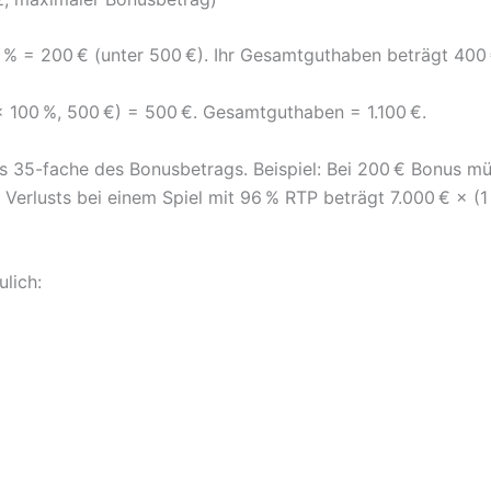
00 % = 200 € (unter 500 €). Ihr Gesamtguthaben beträgt 400 
 × 100 %, 500 €) = 500 €. Gesamtguthaben = 1.100 €.
 35-fache des Bonusbetrags. Beispiel: Bei 200 € Bonus mü
rlusts bei einem Spiel mit 96 % RTP beträgt 7.000 € × (1 –
lich: