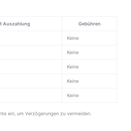
it Auszahlung
Gebühren
Keine
Keine
Keine
Keine
Keine
mente ein, um Verzögerungen zu vermeiden.