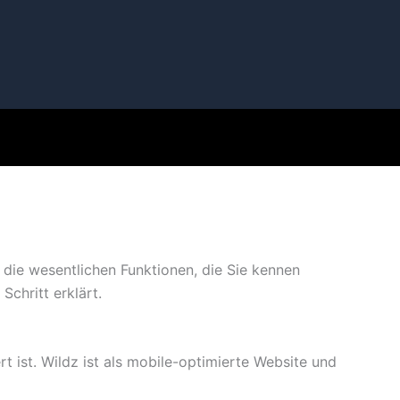
 die wesentlichen Funktionen, die Sie kennen
chritt erklärt.
t ist. Wildz ist als mobile-optimierte Website und