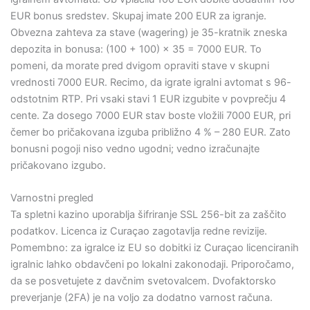
EUR bonus sredstev. Skupaj imate 200 EUR za igranje.
Obvezna zahteva za stave (wagering) je 35-kratnik zneska
depozita in bonusa: (100 + 100) × 35 = 7000 EUR. To
pomeni, da morate pred dvigom opraviti stave v skupni
vrednosti 7000 EUR. Recimo, da igrate igralni avtomat s 96-
odstotnim RTP. Pri vsaki stavi 1 EUR izgubite v povprečju 4
cente. Za dosego 7000 EUR stav boste vložili 7000 EUR, pri
čemer bo pričakovana izguba približno 4 % – 280 EUR. Zato
bonusni pogoji niso vedno ugodni; vedno izračunajte
pričakovano izgubo.
Varnostni pregled
Ta spletni kazino uporablja šifriranje SSL 256-bit za zaščito
podatkov. Licenca iz Curaçao zagotavlja redne revizije.
Pomembno: za igralce iz EU so dobitki iz Curaçao licenciranih
igralnic lahko obdavčeni po lokalni zakonodaji. Priporočamo,
da se posvetujete z davčnim svetovalcem. Dvofaktorsko
preverjanje (2FA) je na voljo za dodatno varnost računa.