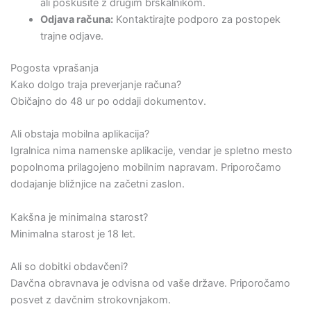
ali poskusite z drugim brskalnikom.
Odjava računa:
Kontaktirajte podporo za postopek
trajne odjave.
Pogosta vprašanja
Kako dolgo traja preverjanje računa?
Običajno do 48 ur po oddaji dokumentov.
Ali obstaja mobilna aplikacija?
Igralnica nima namenske aplikacije, vendar je spletno mesto
popolnoma prilagojeno mobilnim napravam. Priporočamo
dodajanje bližnjice na začetni zaslon.
Kakšna je minimalna starost?
Minimalna starost je 18 let.
Ali so dobitki obdavčeni?
Davčna obravnava je odvisna od vaše države. Priporočamo
posvet z davčnim strokovnjakom.