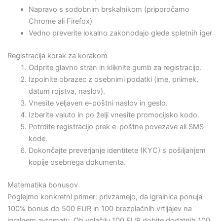
Napravo s sodobnim brskalnikom (priporočamo
Chrome ali Firefox)
Vedno preverite lokalno zakonodajo glede spletnih iger
Registracija korak za korakom
Odprite glavno stran in kliknite gumb za registracijo.
Izpolnite obrazec z osebnimi podatki (ime, priimek,
datum rojstva, naslov).
Vnesite veljaven e-poštni naslov in geslo.
Izberite valuto in po želji vnesite promocijsko kodo.
Potrdite registracijo prek e-poštne povezave ali SMS-
kode.
Dokončajte preverjanje identitete (KYC) s pošiljanjem
kopije osebnega dokumenta.
Matematika bonusov
Poglejmo konkretni primer: privzamejo, da igralnica ponuja
100% bonus do 500 EUR in 100 brezplačnih vrtljajev na
igralnem avtomatu. Ob vplačilu 100 EUR dobite dodatnih 100