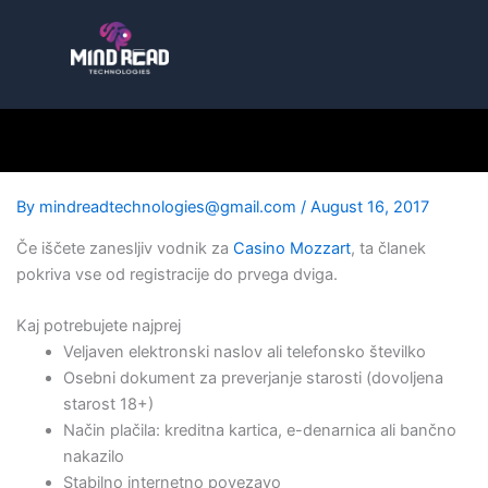
By
mindreadtechnologies@gmail.com
/
August 16, 2017
Če iščete zanesljiv vodnik za
Casino Mozzart
, ta članek
pokriva vse od registracije do prvega dviga.
Kaj potrebujete najprej
Veljaven elektronski naslov ali telefonsko številko
Osebni dokument za preverjanje starosti (dovoljena
starost 18+)
Način plačila: kreditna kartica, e-denarnica ali bančno
nakazilo
Stabilno internetno povezavo