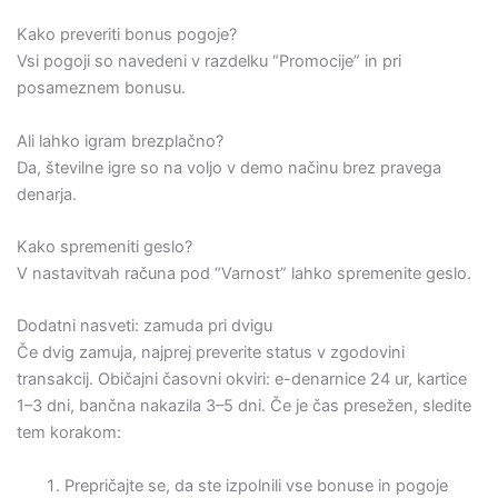
Kako preveriti bonus pogoje?
Vsi pogoji so navedeni v razdelku “Promocije” in pri
posameznem bonusu.
Ali lahko igram brezplačno?
Da, številne igre so na voljo v demo načinu brez pravega
denarja.
Kako spremeniti geslo?
V nastavitvah računa pod “Varnost” lahko spremenite geslo.
Dodatni nasveti: zamuda pri dvigu
Če dvig zamuja, najprej preverite status v zgodovini
transakcij. Običajni časovni okviri: e-denarnice 24 ur, kartice
1–3 dni, bančna nakazila 3–5 dni. Če je čas presežen, sledite
tem korakom:
Prepričajte se, da ste izpolnili vse bonuse in pogoje