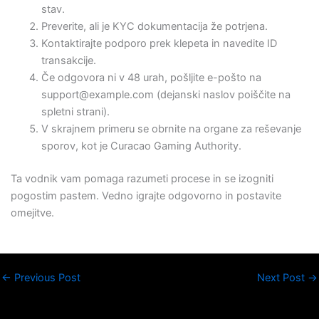
stav.
Preverite, ali je KYC dokumentacija že potrjena.
Kontaktirajte podporo prek klepeta in navedite ID
transakcije.
Če odgovora ni v 48 urah, pošljite e-pošto na
support@example.com (dejanski naslov poiščite na
spletni strani).
V skrajnem primeru se obrnite na organe za reševanje
sporov, kot je Curacao Gaming Authority.
Ta vodnik vam pomaga razumeti procese in se izogniti
pogostim pastem. Vedno igrajte odgovorno in postavite
omejitve.
←
Previous Post
Next Post
→