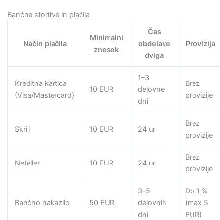
Bančne storitve in plačila
Čas
Minimalni
Način plačila
obdelave
Provizija
znesek
dviga
1–3
Kreditna kartica
Brez
10 EUR
delovne
(Visa/Mastercard)
provizije
dni
Brez
Skrill
10 EUR
24 ur
provizije
Brez
Neteller
10 EUR
24 ur
provizije
3–5
Do 1 %
Bančno nakazilo
50 EUR
delovnih
(max 5
dni
EUR)