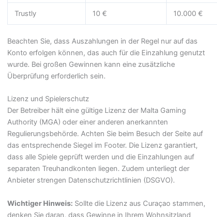
Trustly
10 €
10.000 €
Beachten Sie, dass Auszahlungen in der Regel nur auf das
Konto erfolgen können, das auch für die Einzahlung genutzt
wurde. Bei großen Gewinnen kann eine zusätzliche
Überprüfung erforderlich sein.
Lizenz und Spielerschutz
Der Betreiber hält eine gültige Lizenz der Malta Gaming
Authority (MGA) oder einer anderen anerkannten
Regulierungsbehörde. Achten Sie beim Besuch der Seite auf
das entsprechende Siegel im Footer. Die Lizenz garantiert,
dass alle Spiele geprüft werden und die Einzahlungen auf
separaten Treuhandkonten liegen. Zudem unterliegt der
Anbieter strengen Datenschutzrichtlinien (DSGVO).
Wichtiger Hinweis:
Sollte die Lizenz aus Curaçao stammen,
denken Sie daran, dass Gewinne in Ihrem Wohnsitzland