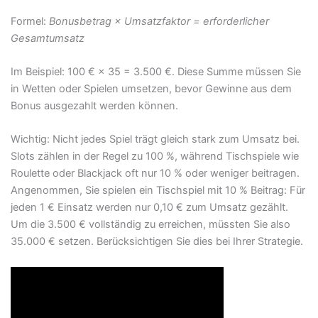
Formel:
Bonusbetrag × Umsatzfaktor = erforderlicher
Gesamtumsatz
Im Beispiel: 100 € × 35 = 3.500 €. Diese Summe müssen Sie
in Wetten oder Spielen umsetzen, bevor Gewinne aus dem
Bonus ausgezahlt werden können.
Wichtig: Nicht jedes Spiel trägt gleich stark zum Umsatz bei.
Slots zählen in der Regel zu 100 %, während Tischspiele wie
Roulette oder Blackjack oft nur 10 % oder weniger beitragen.
Angenommen, Sie spielen ein Tischspiel mit 10 % Beitrag: Für
jeden 1 € Einsatz werden nur 0,10 € zum Umsatz gezählt.
Um die 3.500 € vollständig zu erreichen, müssten Sie also
35.000 € setzen. Berücksichtigen Sie dies bei Ihrer Strategie.