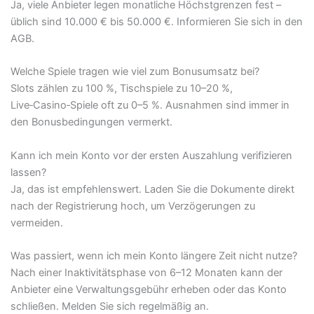
Ja, viele Anbieter legen monatliche Höchstgrenzen fest –
üblich sind 10.000 € bis 50.000 €. Informieren Sie sich in den
AGB.
Welche Spiele tragen wie viel zum Bonusumsatz bei?
Slots zählen zu 100 %, Tischspiele zu 10–20 %,
Live‑Casino‑Spiele oft zu 0–5 %. Ausnahmen sind immer in
den Bonusbedingungen vermerkt.
Kann ich mein Konto vor der ersten Auszahlung verifizieren
lassen?
Ja, das ist empfehlenswert. Laden Sie die Dokumente direkt
nach der Registrierung hoch, um Verzögerungen zu
vermeiden.
Was passiert, wenn ich mein Konto längere Zeit nicht nutze?
Nach einer Inaktivitätsphase von 6–12 Monaten kann der
Anbieter eine Verwaltungsgebühr erheben oder das Konto
schließen. Melden Sie sich regelmäßig an.