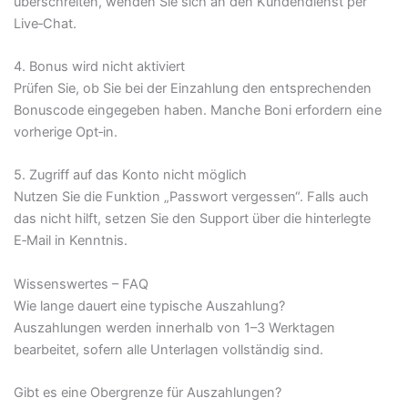
überschreiten, wenden Sie sich an den Kundendienst per
Live‑Chat.
4. Bonus wird nicht aktiviert
Prüfen Sie, ob Sie bei der Einzahlung den entsprechenden
Bonuscode eingegeben haben. Manche Boni erfordern eine
vorherige Opt‑in.
5. Zugriff auf das Konto nicht möglich
Nutzen Sie die Funktion „Passwort vergessen“. Falls auch
das nicht hilft, setzen Sie den Support über die hinterlegte
E‑Mail in Kenntnis.
Wissenswertes – FAQ
Wie lange dauert eine typische Auszahlung?
Auszahlungen werden innerhalb von 1–3 Werktagen
bearbeitet, sofern alle Unterlagen vollständig sind.
Gibt es eine Obergrenze für Auszahlungen?