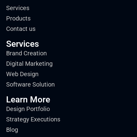
o
r
i
Services
k
a
n
m
Products
Contact us
Services
Brand Creation
Digital Marketing
Web Design
Software Solution
Learn More
Design Portfolio
Strategy Executions
Blog