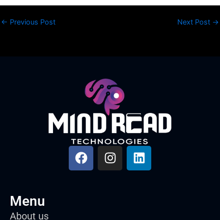
←
Previous Post
Next Post
→
F
I
L
a
n
i
c
s
n
e
t
k
Menu
b
a
e
o
g
d
About us