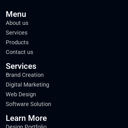
e
t
k
Menu
b
a
e
o
g
d
About us
o
r
i
Services
k
a
n
m
Products
Contact us
Services
Brand Creation
Digital Marketing
Web Design
Software Solution
Learn More
Design Portfolio