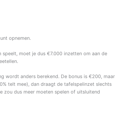
kunt opnemen.
en speelt, moet je dus €7.000 inzetten om aan de
etellen.
ing wordt anders berekend. De bonus is €200, maar
0% telt mee), dan draagt de tafelspelinzet slechts
e zou dus meer moeten spelen of uitsluitend