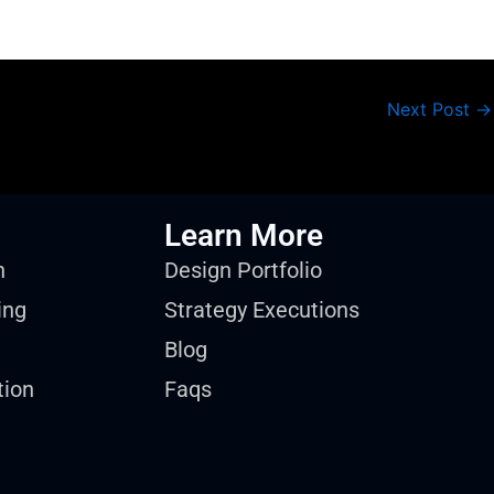
Next Post
→
Learn More
n
Design Portfolio
ing
Strategy Executions
Blog
tion
Faqs