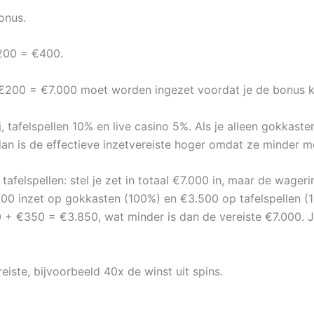
onus.
200 = €400.
 €200 = €7.000 moet worden ingezet voordat je de bonus 
 tafelspellen 10% en live casino 5%. Als je alleen gokkast
dan is de effectieve inzetvereiste hoger omdat ze minder me
elspellen: stel je zet in totaal €7.000 in, maar de wager
500 inzet op gokkasten (100%) en €3.500 op tafelspellen (1
0 + €350 = €3.850, wat minder is dan de vereiste €7.000. J
iste, bijvoorbeeld 40x de winst uit spins.