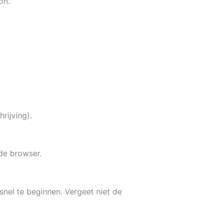
on.
rijving).
de browser.
nel te beginnen. Vergeet niet de