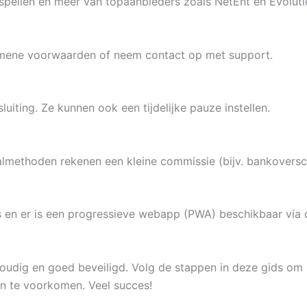
r-spellen en meer van topaanbieders zoals NetEnt en Evoluti
gemene voorwaarden of neem contact op met support.
ting. Ze kunnen ook een tijdelijke pauze instellen.
methoden rekenen een kleine commissie (bijv. bankoversch
s en er is een progressieve webapp (PWA) beschikbaar via 
oudig en goed beveiligd. Volg de stappen in deze gids om s
en te voorkomen. Veel succes!