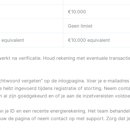
€10.000
Geen limiet
 equivalent
€10.000 equivalent
erkt na verificatie. Houd rekening met eventuele transacti
htwoord vergeten” op de inlogpagina. Voer je e-mailadres i
 hebt ingevoerd tijdens registratie of storting. Neem cont
n al zijn goedgekeurd en of je aan de inzetvereisten vold
an je ID en een recente energierekening. Het team behandelt
euw de pagina of neem contact op met support. Zorg dat je