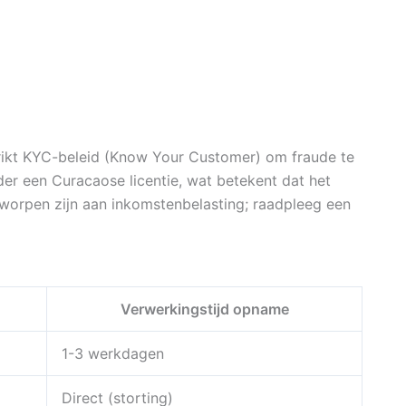
trikt KYC-beleid (Know Your Customer) om fraude te
er een Curacaose licentie, wat betekent dat het
worpen zijn aan inkomstenbelasting; raadpleeg een
Verwerkingstijd opname
1-3 werkdagen
Direct (storting)