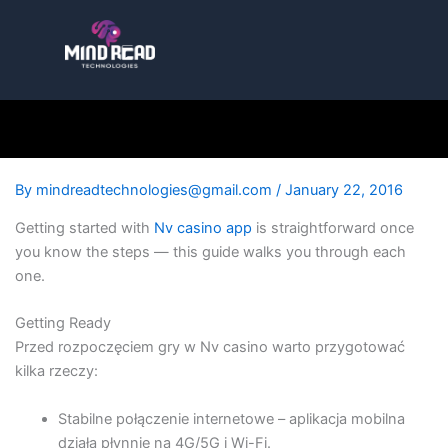
By
mindreadtechnologies@gmail.com
/
January 22, 2016
Getting started with
Nv casino app
is straightforward once
you know the steps — this guide walks you through each
one.
Getting Ready
Przed rozpoczęciem gry w Nv casino warto przygotować
kilka rzeczy:
Stabilne połączenie internetowe – aplikacja mobilna
działa płynnie na 4G/5G i Wi-Fi.