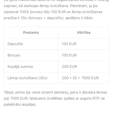
saprast, kā darbojas likmju izvirzīšana. Piemēram, ja jūs
saņemat 100% bonusu līdz 100 EUR un likmju izvirzīšanas
prasība ir 35x (bonuss + depozīts), aprēķins ir šāds:
Postenis
Vērtība
Depozīts
100 EUR
Bonuss
100 EUR
Kopējā summa
200 EUR
Likmju izvirzīšana (35x)
200 * 35 = 7000 EUR
Tātad, pirms jūs varat izņemt laimestu, jums ir jāizdara likmes
par 7000 EUR. Ieteicams izvēlēties spēles ar augstu RTP, lai
palielinātu iespējas.