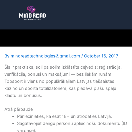
By
mindreadtechnologies@gmail.com
/
October 16, 2017
Šis ir praktisks, soli pa solim izklāstīts ceļvedis: reģistrācija,
verifikācija, bonusi un maksājumi — bez liekām runām.
Topsport ir viens no populārākajiem Latvijas tiešsaistes
kazino un sporta totalizatoriem, kas piedāvā plašu spēļu
klāstu un bonusus.
Ātrā pārbaude
Pārliecinieties, ka esat 18+ un atrodaties Latvijā.
Sagatavojiet derīgu personu apliecinošu dokumentu (ID
vai pase).