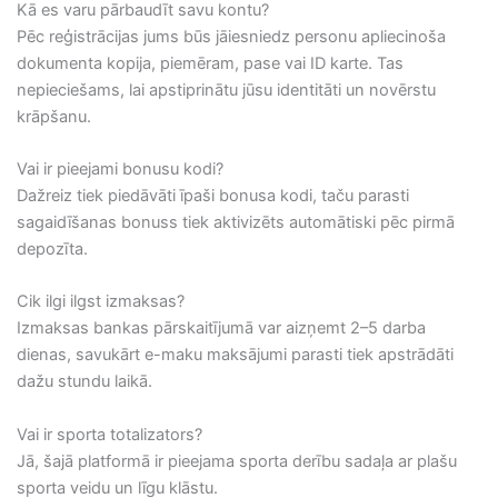
Kā es varu pārbaudīt savu kontu?
Pēc reģistrācijas jums būs jāiesniedz personu apliecinoša
dokumenta kopija, piemēram, pase vai ID karte. Tas
nepieciešams, lai apstiprinātu jūsu identitāti un novērstu
krāpšanu.
Vai ir pieejami bonusu kodi?
Dažreiz tiek piedāvāti īpaši bonusa kodi, taču parasti
sagaidīšanas bonuss tiek aktivizēts automātiski pēc pirmā
depozīta.
Cik ilgi ilgst izmaksas?
Izmaksas bankas pārskaitījumā var aizņemt 2–5 darba
dienas, savukārt e-maku maksājumi parasti tiek apstrādāti
dažu stundu laikā.
Vai ir sporta totalizators?
Jā, šajā platformā ir pieejama sporta derību sadaļa ar plašu
sporta veidu un līgu klāstu.