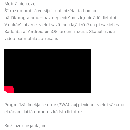
Mobilā pieredze
Šī kazino mobilā versija ir optimizēta darbam ar
pārlūkprogrammu – nav nepieciešams lejupielādēt lietotni.
Vienkārši atveriet vietni savā mobilajā ierīcē un piesakieties.
Saderība ar Android un iOS ierīcēm ir izcila. Skatieties īsu
video par mobilo spēlēšanu:
Progresīvā tīmekļa lietotne (PWA) ļauj pievienot vietni sākuma
ekrānam, lai tā darbotos kā īsta lietotne.
Bieži uzdotie jautājumi