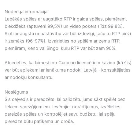
Noderīga informācija
Labākās spēles ar augstāko RTP ir galda spēles, piemēram,
blekdžeks (aptuveni 99,5%) un video pokers (līdz 99,8%).
Sloti ar augstu nepastāvību var būt izdevīgi, taču to RTP bieži
ir zemāks (96–97%). Izvairieties no spēlēm ar zemu RTP,
piemēram, Keno vai Bingo, kuru RTP var būt zem 90%.
Atcerieties, ka laimesti no Curacao licencētiem kazino (kā šis)
var būt apliekami ar ienākuma nodokli Latvijā – konsultējieties
ar nodokļu konsultantu.
Noslēgums
Šis ceļvedis ir paredzēts, lai palīdzētu jums sākt spēlēt bez
liekiem sarežģījumiem. Ievērojiet norādījumus, izvēlieties
pareizās spēles un kontrolējiet savu budžetu, lai spēļu
pieredze būtu patīkama un droša.