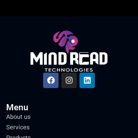
F
I
L
a
n
i
c
s
n
e
t
k
Menu
b
a
e
o
g
d
About us
o
r
i
Services
k
a
n
m
Products