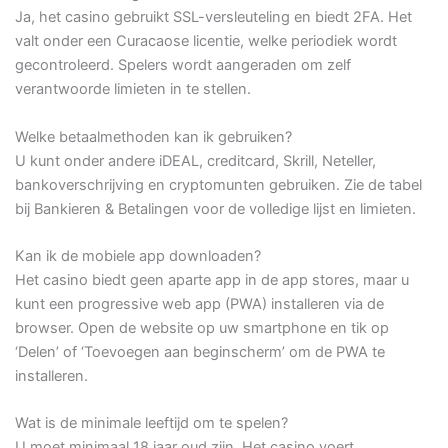
Ja, het casino gebruikt SSL-versleuteling en biedt 2FA. Het
valt onder een Curacaose licentie, welke periodiek wordt
gecontroleerd. Spelers wordt aangeraden om zelf
verantwoorde limieten in te stellen.
Welke betaalmethoden kan ik gebruiken?
U kunt onder andere iDEAL, creditcard, Skrill, Neteller,
bankoverschrijving en cryptomunten gebruiken. Zie de tabel
bij Bankieren & Betalingen voor de volledige lijst en limieten.
Kan ik de mobiele app downloaden?
Het casino biedt geen aparte app in de app stores, maar u
kunt een progressive web app (PWA) installeren via de
browser. Open de website op uw smartphone en tik op
‘Delen’ of ‘Toevoegen aan beginscherm’ om de PWA te
installeren.
Wat is de minimale leeftijd om te spelen?
U moet minimaal 18 jaar oud zijn. Het casino voert