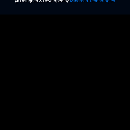
@ Designed & Developed by
Mindread Technologies