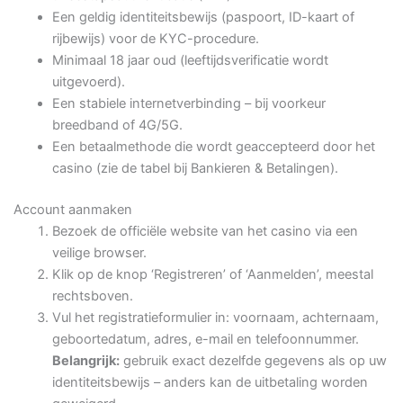
Een geldig identiteitsbewijs (paspoort, ID-kaart of
rijbewijs) voor de KYC-procedure.
Minimaal 18 jaar oud (leeftijdsverificatie wordt
uitgevoerd).
Een stabiele internetverbinding – bij voorkeur
breedband of 4G/5G.
Een betaalmethode die wordt geaccepteerd door het
casino (zie de tabel bij Bankieren & Betalingen).
Account aanmaken
Bezoek de officiële website van het casino via een
veilige browser.
Klik op de knop ‘Registreren’ of ‘Aanmelden’, meestal
rechtsboven.
Vul het registratieformulier in: voornaam, achternaam,
geboortedatum, adres, e-mail en telefoonnummer.
Belangrijk:
gebruik exact dezelfde gegevens als op uw
identiteitsbewijs – anders kan de uitbetaling worden