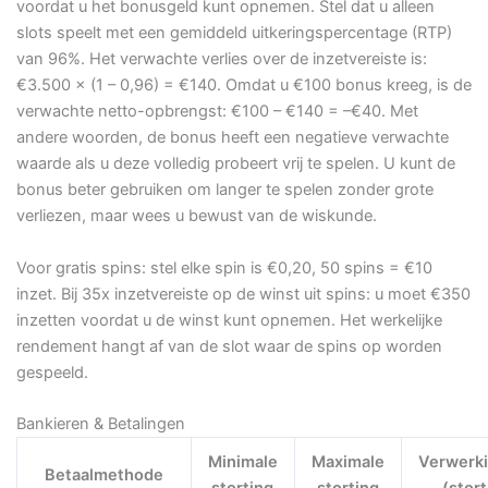
voordat u het bonusgeld kunt opnemen. Stel dat u alleen
slots speelt met een gemiddeld uitkeringspercentage (RTP)
van 96%. Het verwachte verlies over de inzetvereiste is:
€3.500 × (1 – 0,96) = €140. Omdat u €100 bonus kreeg, is de
verwachte netto-opbrengst: €100 – €140 = –€40. Met
andere woorden, de bonus heeft een negatieve verwachte
waarde als u deze volledig probeert vrij te spelen. U kunt de
bonus beter gebruiken om langer te spelen zonder grote
verliezen, maar wees u bewust van de wiskunde.
Voor gratis spins: stel elke spin is €0,20, 50 spins = €10
inzet. Bij 35x inzetvereiste op de winst uit spins: u moet €350
inzetten voordat u de winst kunt opnemen. Het werkelijke
rendement hangt af van de slot waar de spins op worden
gespeeld.
Bankieren & Betalingen
Minimale
Maximale
Verwerki
Betaalmethode
storting
storting
(stort