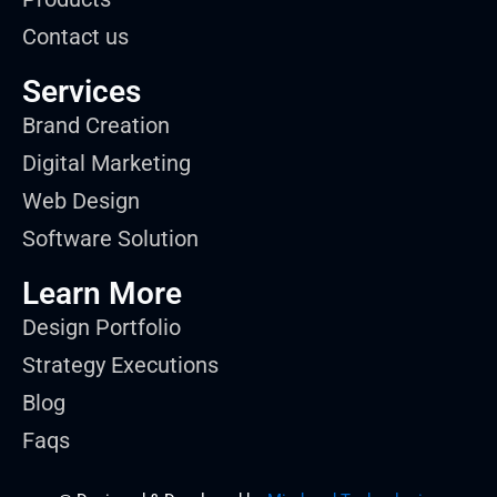
Contact us
Services
Brand Creation
Digital Marketing
Web Design
Software Solution
Learn More
Design Portfolio
Strategy Executions
Blog
Faqs