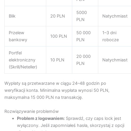
5000
Blik
20 PLN
Natychmiast
PLN
Przelew
50 000
1–3 dni
100 PLN
bankowy
PLN
robocze
Portfel
20 000
elektroniczny
10 PLN
Natychmiast
PLN
(Skrill/Neteller)
Wypłaty są przetwarzane w ciągu 24–48 godzin po
weryfikacji konta. Minimalna wypłata wynosi 50 PLN,
maksymalna 15 000 PLN na transakcję.
Rozwiązywanie problemów
Problem z logowaniem:
Sprawdź, czy caps lock jest
wyłączony. Jeśli zapomniałeś hasła, skorzystaj z opcji