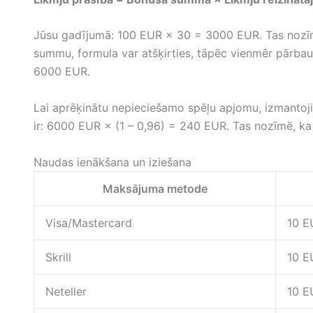
Jūsu gadījumā: 100 EUR × 30 = 3000 EUR. Tas nozīmē
summu, formula var atšķirties, tāpēc vienmēr pārbau
6000 EUR.
Lai aprēķinātu nepieciešamo spēļu apjomu, izmantojie
ir: 6000 EUR × (1 – 0,96) = 240 EUR. Tas nozīmē, ka 
Naudas ienākšana un iziešana
Maksājuma metode
Visa/Mastercard
10 E
Skrill
10 E
Neteller
10 E