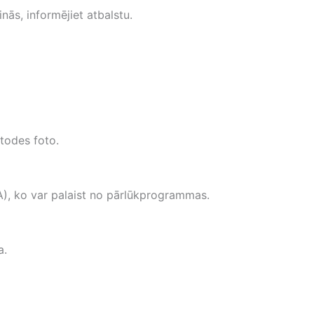
ās, informējiet atbalstu.
todes foto.
WA), ko var palaist no pārlūkprogrammas.
a.