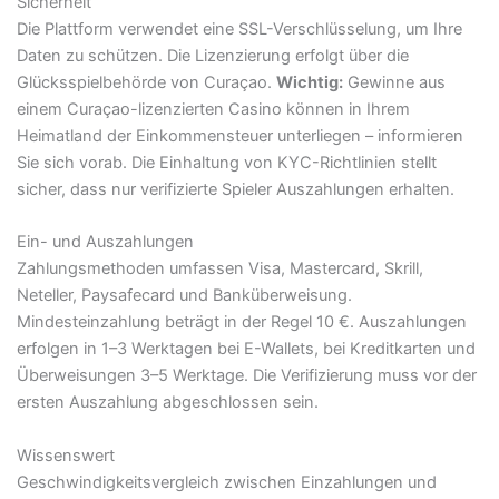
Sicherheit
Die Plattform verwendet eine SSL-Verschlüsselung, um Ihre
Daten zu schützen. Die Lizenzierung erfolgt über die
Glücksspielbehörde von Curaçao.
Wichtig:
Gewinne aus
einem Curaçao-lizenzierten Casino können in Ihrem
Heimatland der Einkommensteuer unterliegen – informieren
Sie sich vorab. Die Einhaltung von KYC-Richtlinien stellt
sicher, dass nur verifizierte Spieler Auszahlungen erhalten.
Ein- und Auszahlungen
Zahlungsmethoden umfassen Visa, Mastercard, Skrill,
Neteller, Paysafecard und Banküberweisung.
Mindesteinzahlung beträgt in der Regel 10 €. Auszahlungen
erfolgen in 1–3 Werktagen bei E-Wallets, bei Kreditkarten und
Überweisungen 3–5 Werktage. Die Verifizierung muss vor der
ersten Auszahlung abgeschlossen sein.
Wissenswert
Geschwindigkeitsvergleich zwischen Einzahlungen und