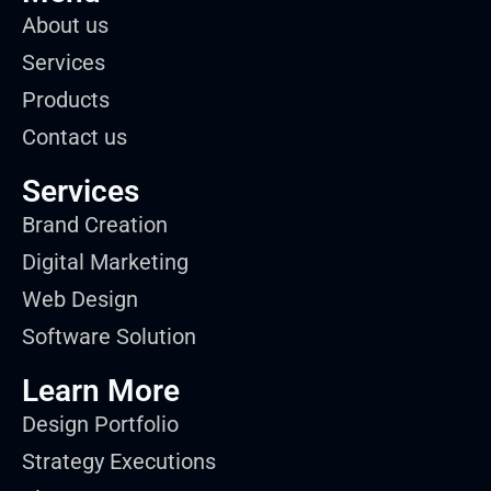
o
g
d
About us
o
r
i
Services
k
a
n
m
Products
Contact us
Services
Brand Creation
Digital Marketing
Web Design
Software Solution
Learn More
Design Portfolio
Strategy Executions