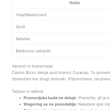
Način
Visa/Mastercard
Skrill
Neteller
Bankovno nakazilo
Varnost in licenciranje
Casino Bizzo deluje pod licenco Curacao. To pomeni, d
obdavčeni kot drugi dohodki. Priporočamo, da prever
Težave in rešitve
Promocijska koda ne deluje:
Preverite, ali je 
Wagering se ne posodablja:
Nekatere igre (np