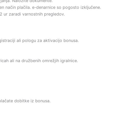
rjanja. Naložite dokumente.
n način plačila. e-denarnice so pogosto izključene.
72 ur zaradi varnostnih pregledov.
straciji ali pologu za aktivacijo bonusa.
cah ali na družbenih omrežjih igralnice.
plačate dobitke iz bonusa.