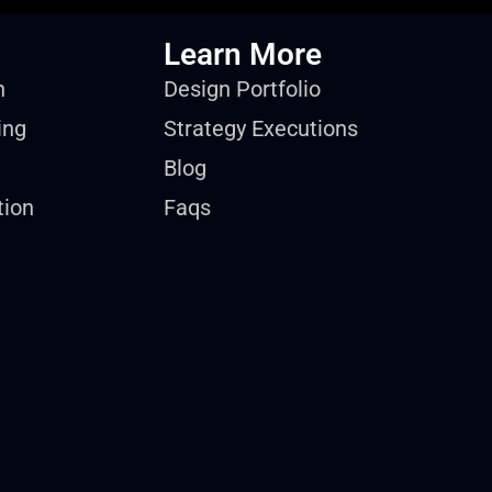
Learn More
n
Design Portfolio
ing
Strategy Executions
Blog
tion
Faqs