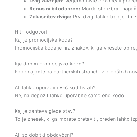
Dvig zavrnjen:
Verjetno niste dokončali preve
Bonus ni bil odobren:
Morda ste izbrali napače
Zakasnitev dviga:
Prvi dvigi lahko trajajo do 
Hitri odgovori
Kaj je promocijska koda?
Promocijska koda je niz znakov, ki ga vnesete ob regi
Kje dobim promocijsko kodo?
Kode najdete na partnerskih straneh, v e-poštnih novi
Ali lahko uporabim več kod hkrati?
Ne, na depozit lahko uporabite samo eno kodo.
Kaj je zahteva glede stav?
To je znesek, ki ga morate pretaviti, preden lahko iz
Ali so dobitki obdavčeni?