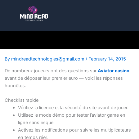
By
mindreadtechnologies@gmail.com
/
February 14, 2015
De nombreux joueurs ont des questions sur
Aviator casino
avant de déposer leur premier euro — voici les réponses
honnêtes.
Checklist rapide
Vérifiez la licence et la sécurité du site avant de jouer.
Utilisez le mode démo pour tester l’aviator game en
ligne sans risque.
Activez les notifications pour suivre les multiplicateurs
en temps réel.