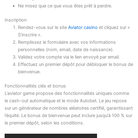
Ne misez que ce que vous êtes prêt à perdre.
Inscription
Rendez-vous sur le site
Aviator casino
et cliquez sur «
S’inscrire ».
Remplissez le formulaire avec vos informations
personnelles (nom, email, date de naissance).
Validez votre compte via le lien envoyé par email.
Effectuez un premier dépôt pour débloquer le bonus de
bienvenue.
Fonctionnalités clés et bonus
L’aviator game propose des fonctionnalités uniques comme
le cash-out automatique et le mode Autobet. Le jeu repose
sur un générateur de nombres aléatoires certifié, garantissant
l’équité. Le bonus de bienvenue peut inclure jusqu’à 100 % sur
le premier dépôt, selon les conditions.