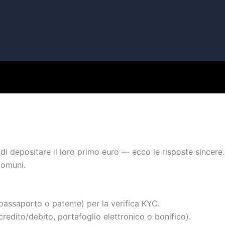
di depositare il loro primo euro — ecco le risposte sincere.
comuni.
 passaporto o patente) per la verifica KYC.
edito/debito, portafoglio elettronico o bonifico).