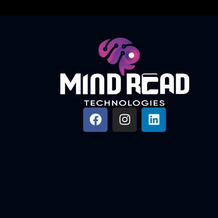
F
I
L
a
n
i
c
s
n
e
t
k
b
a
e
o
g
d
o
r
i
k
a
n
m