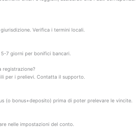
iurisdizione. Verifica i termini locali.
 5-7 giorni per bonifici bancari.
 registrazione?
 per i prelievi. Contatta il supporto.
s (o bonus+deposito) prima di poter prelevare le vincite.
tare nelle impostazioni del conto.