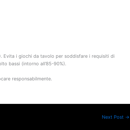
Evita i giochi da tavolo per soddisfare i requisiti di
to bassi (intorno all’85-90%).
iocare responsabilmente.
Next Post
→