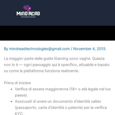
By
mindreadtechnologies@gmail.com
/
November 4, 2015
La maggior parte delle guide iGaming sono vaghe. Questa
non lo è — ogni passaggio qui è specifico, attuabile e basato
su come la piattaforma funziona realmente.
Prima di iniziare
Verifica di essere maggiorenne (18+ o età legale nel tuo
paese).
Assicurati di avere un documento d’identità valido
(passaporto, carta d’identità o patente) per la verifica
KYC.