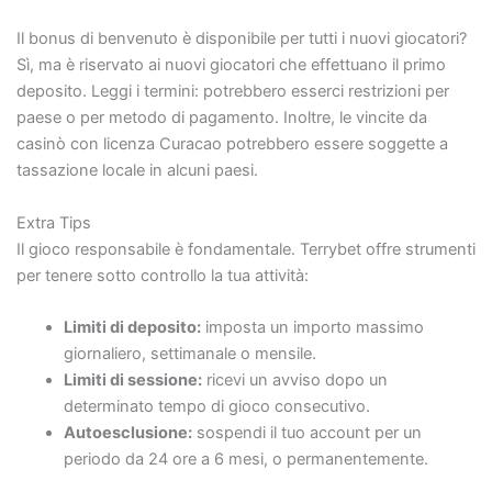
Il bonus di benvenuto è disponibile per tutti i nuovi giocatori?
Sì, ma è riservato ai nuovi giocatori che effettuano il primo
deposito. Leggi i termini: potrebbero esserci restrizioni per
paese o per metodo di pagamento. Inoltre, le vincite da
casinò con licenza Curacao potrebbero essere soggette a
tassazione locale in alcuni paesi.
Extra Tips
Il gioco responsabile è fondamentale. Terrybet offre strumenti
per tenere sotto controllo la tua attività:
Limiti di deposito:
imposta un importo massimo
giornaliero, settimanale o mensile.
Limiti di sessione:
ricevi un avviso dopo un
determinato tempo di gioco consecutivo.
Autoesclusione:
sospendi il tuo account per un
periodo da 24 ore a 6 mesi, o permanentemente.