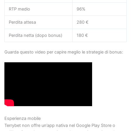
RTP medio
96%
Perdita attesa
280 €
Perdita netta (dopo bonus)
180 €
Guarda questo video per capire meglio le strategie di bonus:
Esperienza mobile
Terrybet non offre un’app nativa nel Google Play Store o