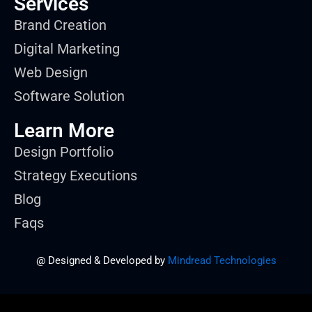
Services
Brand Creation
Digital Marketing
Web Design
Software Solution
Learn More
Design Portfolio
Strategy Executions
Blog
Faqs
@ Designed & Developed by
Mindread Technologies