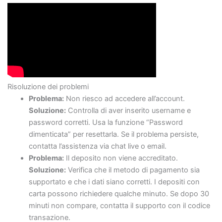
Risoluzione dei problemi
Problema:
Non riesco ad accedere all’account.
Soluzione:
Controlla di aver inserito username e
password corretti. Usa la funzione “Password
dimenticata” per resettarla. Se il problema persiste,
contatta l’assistenza via chat live o email.
Problema:
Il deposito non viene accreditato.
Soluzione:
Verifica che il metodo di pagamento sia
supportato e che i dati siano corretti. I depositi con
carta possono richiedere qualche minuto. Se dopo 30
minuti non compare, contatta il supporto con il codice
transazione.