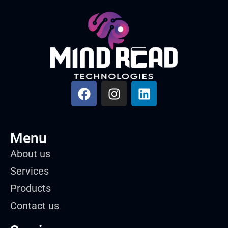
F
I
L
a
n
i
c
s
n
e
t
k
Menu
b
a
e
o
g
d
About us
o
r
i
Services
k
a
n
m
Products
Contact us