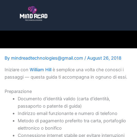
By
mindreadtechnologies@gmail.com
/
August 26, 2018
Iniziare con
William Hill
è semplice una volta che conosci i
passaggi — questa guida ti accompagna in ognuno di essi.
Preparazione
Documento d’identità valido (carta d’identità,
passaporto o patente di guida)
Indirizzo email funzionante e numero di telefono
Metodo di pagamento preferito tra carta, portafoglio
elettronico o bonifico
Connessione internet stabile per evitare interruzioni