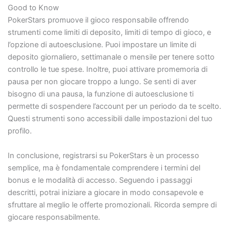
Good to Know
PokerStars promuove il gioco responsabile offrendo
strumenti come limiti di deposito, limiti di tempo di gioco, e
l’opzione di autoesclusione. Puoi impostare un limite di
deposito giornaliero, settimanale o mensile per tenere sotto
controllo le tue spese. Inoltre, puoi attivare promemoria di
pausa per non giocare troppo a lungo. Se senti di aver
bisogno di una pausa, la funzione di autoesclusione ti
permette di sospendere l’account per un periodo da te scelto.
Questi strumenti sono accessibili dalle impostazioni del tuo
profilo.
In conclusione, registrarsi su PokerStars è un processo
semplice, ma è fondamentale comprendere i termini del
bonus e le modalità di accesso. Seguendo i passaggi
descritti, potrai iniziare a giocare in modo consapevole e
sfruttare al meglio le offerte promozionali. Ricorda sempre di
giocare responsabilmente.