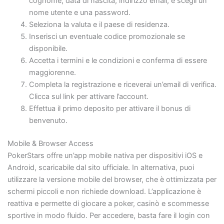
cognome, data di nascita, indirizzo email, e scegli un
nome utente e una password.
Seleziona la valuta e il paese di residenza.
Inserisci un eventuale codice promozionale se
disponibile.
Accetta i termini e le condizioni e conferma di essere
maggiorenne.
Completa la registrazione e riceverai un’email di verifica.
Clicca sul link per attivare l’account.
Effettua il primo deposito per attivare il bonus di
benvenuto.
Mobile & Browser Access
PokerStars offre un’app mobile nativa per dispositivi iOS e
Android, scaricabile dal sito ufficiale. In alternativa, puoi
utilizzare la versione mobile del browser, che è ottimizzata per
schermi piccoli e non richiede download. L’applicazione è
reattiva e permette di giocare a poker, casinò e scommesse
sportive in modo fluido. Per accedere, basta fare il login con