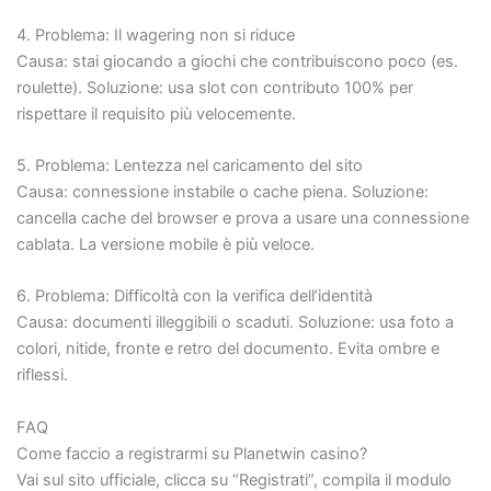
4. Problema: Il wagering non si riduce
Causa: stai giocando a giochi che contribuiscono poco (es.
roulette). Soluzione: usa slot con contributo 100% per
rispettare il requisito più velocemente.
5. Problema: Lentezza nel caricamento del sito
Causa: connessione instabile o cache piena. Soluzione:
cancella cache del browser e prova a usare una connessione
cablata. La versione mobile è più veloce.
6. Problema: Difficoltà con la verifica dell’identità
Causa: documenti illeggibili o scaduti. Soluzione: usa foto a
colori, nitide, fronte e retro del documento. Evita ombre e
riflessi.
FAQ
Come faccio a registrarmi su Planetwin casino?
Vai sul sito ufficiale, clicca su “Registrati”, compila il modulo