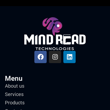
F
I
L
a
n
i
c
s
n
e
t
k
Menu
b
a
e
o
g
d
About us
o
r
i
Services
k
a
n
m
Products