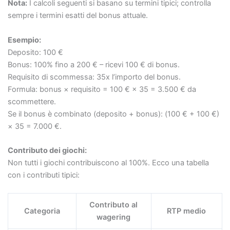
Nota:
I calcoli seguenti si basano su termini tipici; controlla
sempre i termini esatti del bonus attuale.
Esempio:
Deposito: 100 €
Bonus: 100% fino a 200 € – ricevi 100 € di bonus.
Requisito di scommessa: 35x l’importo del bonus.
Formula: bonus × requisito = 100 € × 35 = 3.500 € da
scommettere.
Se il bonus è combinato (deposito + bonus): (100 € + 100 €)
× 35 = 7.000 €.
Contributo dei giochi:
Non tutti i giochi contribuiscono al 100%. Ecco una tabella
con i contributi tipici:
Contributo al
Categoria
RTP medio
wagering