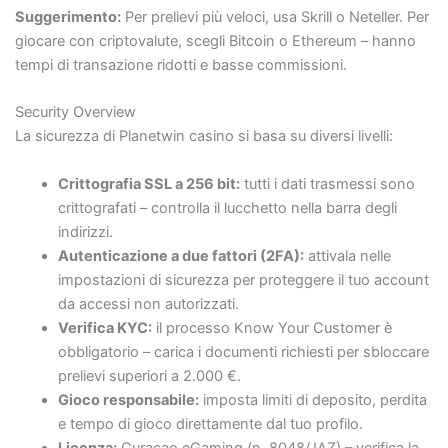
Suggerimento:
Per prelievi più veloci, usa Skrill o Neteller. Per
giocare con criptovalute, scegli Bitcoin o Ethereum – hanno
tempi di transazione ridotti e basse commissioni.
Security Overview
La sicurezza di Planetwin casino si basa su diversi livelli:
Crittografia SSL a 256 bit:
tutti i dati trasmessi sono
crittografati – controlla il lucchetto nella barra degli
indirizzi.
Autenticazione a due fattori (2FA):
attivala nelle
impostazioni di sicurezza per proteggere il tuo account
da accessi non autorizzati.
Verifica KYC:
il processo Know Your Customer è
obbligatorio – carica i documenti richiesti per sbloccare
prelievi superiori a 2.000 €.
Gioco responsabile:
imposta limiti di deposito, perdita
e tempo di gioco direttamente dal tuo profilo.
Licenza:
Curacao eGaming (n. 8048/JAZ) – verifica la