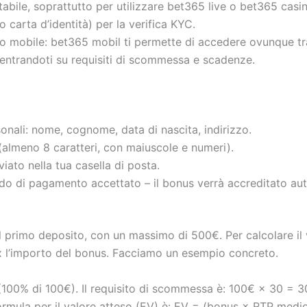
tabile, soprattutto per utilizzare bet365 live o bet365 casi
carta d’identità) per la verifica KYC.
vo mobile: bet365 mobil ti permette di accedere ovunque t
centrandoti su requisiti di scommessa e scadenze.
ersonali: nome, cognome, data di nascita, indirizzo.
almeno 8 caratteri, con maiuscole e numeri).
viato nella tua casella di posta.
do di pagamento accettato – il bonus verrà accreditato auto
 primo deposito, con un massimo di 500€. Per calcolare il va
 l’importo del bonus. Facciamo un esempio concreto.
(100% di 100€). Il requisito di scommessa è: 100€ × 30 = 
 formula per il valore atteso (EV) è: EV = (bonus × RTP med