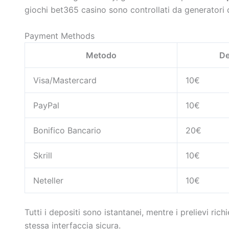
giochi bet365 casino sono controllati da generatori di
Payment Methods
Metodo
De
Visa/Mastercard
10€
PayPal
10€
Bonifico Bancario
20€
Skrill
10€
Neteller
10€
Tutti i depositi sono istantanei, mentre i prelievi ric
stessa interfaccia sicura.