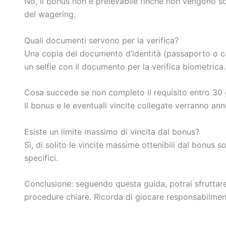
No, il bonus non è prelevabile finché non vengono sod
del wagering.
Quali documenti servono per la verifica?
Una copia del documento d’identità (passaporto o cart
un selfie con il documento per la verifica biometrica.
Cosa succede se non completo il requisito entro 30 
Il bonus e le eventuali vincite collegate verranno annu
Esiste un limite massimo di vincita dal bonus?
Sì, di solito le vincite massime ottenibili dal bonus
specifici.
Conclusione: seguendo questa guida, potrai sfruttare
procedure chiare. Ricorda di giocare responsabilmente