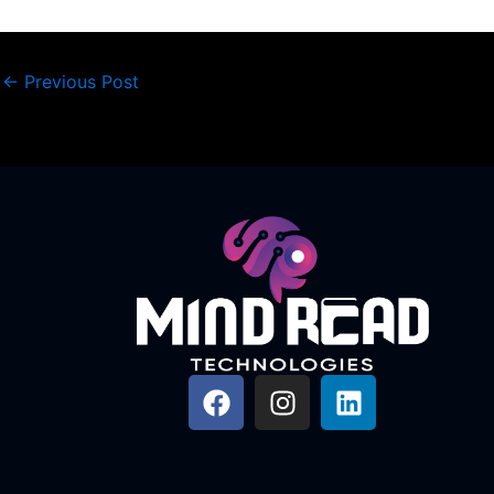
←
Previous Post
F
I
L
a
n
i
c
s
n
e
t
k