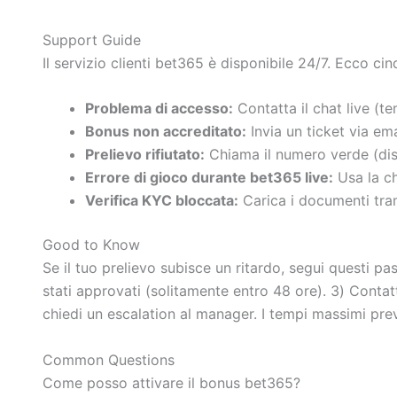
Support Guide
Il servizio clienti bet365 è disponibile 24/7. Ecco ci
Problema di accesso:
Contatta il chat live (t
Bonus non accreditato:
Invia un ticket via ema
Prelievo rifiutato:
Chiama il numero verde (dis
Errore di gioco durante bet365 live:
Usa la cha
Verifica KYC bloccata:
Carica i documenti trami
Good to Know
Se il tuo prelievo subisce un ritardo, segui questi pa
stati approvati (solitamente entro 48 ore). 3) Contatta
chiedi un escalation al manager. I tempi massimi previs
Common Questions
Come posso attivare il bonus bet365?