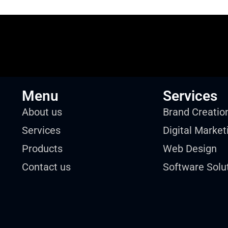
Menu
Services
About us
Brand Creatio
Services
Digital Market
Products
Web Design
Contact us
Software Solu