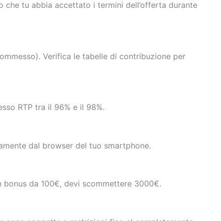
che tu abbia accettato i termini dell’offerta durante
ommesso). Verifica le tabelle di contribuzione per
sso RTP tra il 96% e il 98%.
ttamente dal browser del tuo smartphone.
n un bonus da 100€, devi scommettere 3000€.