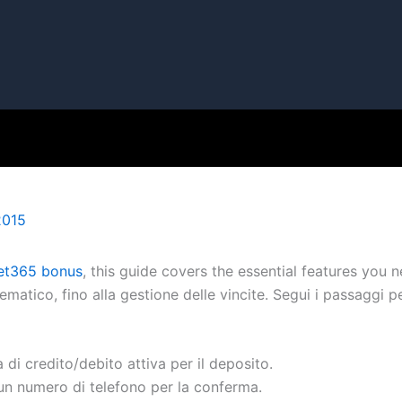
2015
et365 bonus
, this guide covers the essential features you
atico, fino alla gestione delle vincite. Segui i passaggi pe
 di credito/debito attiva per il deposito.
 un numero di telefono per la conferma.