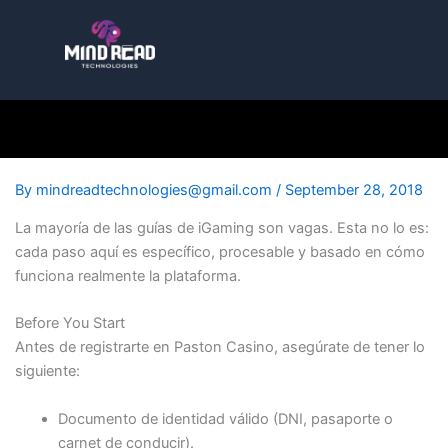
By
mindreadtechnologies@gmail.com
/
September 28, 2018
La mayoría de las guías de iGaming son vagas. Esta no lo es:
cada paso aquí es específico, procesable y basado en cómo
funciona realmente la plataforma.
Before You Start
Antes de registrarte en Paston Casino, asegúrate de tener lo
siguiente:
Documento de identidad válido (DNI, pasaporte o
carnet de conducir).