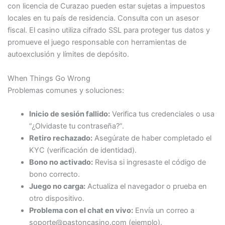
con licencia de Curazao pueden estar sujetas a impuestos
locales en tu país de residencia. Consulta con un asesor
fiscal. El casino utiliza cifrado SSL para proteger tus datos y
promueve el juego responsable con herramientas de
autoexclusión y límites de depósito.
When Things Go Wrong
Problemas comunes y soluciones:
Inicio de sesión fallido:
Verifica tus credenciales o usa
“¿Olvidaste tu contraseña?”.
Retiro rechazado:
Asegúrate de haber completado el
KYC (verificación de identidad).
Bono no activado:
Revisa si ingresaste el código de
bono correcto.
Juego no carga:
Actualiza el navegador o prueba en
otro dispositivo.
Problema con el chat en vivo:
Envía un correo a
soporte@pastoncasino.com (ejemplo).