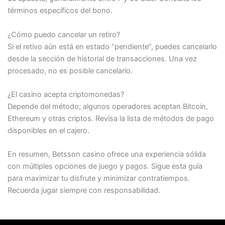
términos específicos del bono.
¿Cómo puedo cancelar un retiro?
Si el retivo aún está en estado “pendiente”, puedes cancelarlo
desde la sección de historial de transacciones. Una vez
procesado, no es posible cancelarlo.
¿El casino acepta criptomonedas?
Depende del método; algunos operadores aceptan Bitcoin,
Ethereum y otras criptos. Revisa la lista de métodos de pago
disponibles en el cajero.
En resumen, Betsson casino ofrece una experiencia sólida
con múltiples opciones de juego y pagos. Sigue esta guía
para maximizar tu disfrute y minimizar contratiempos.
Recuerda jugar siempre con responsabilidad.