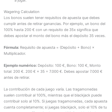
a jugar.
Wagering Calculation
Los bonos suelen tener requisitos de apuesta que debes
cumplir antes de retirar ganancias. Por ejemplo, un bono del
100% hasta 200 € con un requisito de 35x significa que
debes apostar el monto del bono más el depósito 35 veces.
Fórmula:
Requisito de apuesta = (Depósito + Bono) ×
Multiplicador.
Ejemplo numérico:
Depósito: 100 €, Bono: 100 €, Monto
total: 200 €. 200 € × 35 = 7.000 €. Debes apostar 7.000 €
antes de retirar.
La contribución de cada juego varía. Las tragamonedas
suelen contribuir al 100%, mientras que el blackjack puede
contribuir solo al 10%. Si juegas tragamonedas, cada apuesta
cuenta completamente; si juegas blackjack, solo el 10% de tu