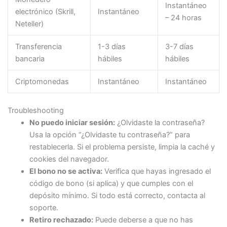
Instantáneo
electrónico (Skrill,
Instantáneo
– 24 horas
Neteller)
Transferencia
1-3 días
3-7 días
bancaria
hábiles
hábiles
Criptomonedas
Instantáneo
Instantáneo
Troubleshooting
No puedo iniciar sesión:
¿Olvidaste la contraseña?
Usa la opción “¿Olvidaste tu contraseña?” para
restablecerla. Si el problema persiste, limpia la caché y
cookies del navegador.
El bono no se activa:
Verifica que hayas ingresado el
código de bono (si aplica) y que cumples con el
depósito mínimo. Si todo está correcto, contacta al
soporte.
Retiro rechazado:
Puede deberse a que no has