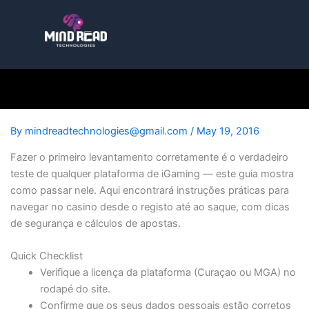
By
mindreadtechnologies@gmail.com
/
May 19, 2016
Fazer o primeiro levantamento corretamente é o verdadeiro
teste de qualquer plataforma de iGaming — este guia mostra
como passar nele. Aqui encontrará instruções práticas para
navegar no casino desde o registo até ao saque, com dicas
de segurança e cálculos de apostas.
Quick Checklist
Verifique a licença da plataforma (Curaçao ou MGA) no
rodapé do site.
Confirme que os seus dados pessoais estão corretos