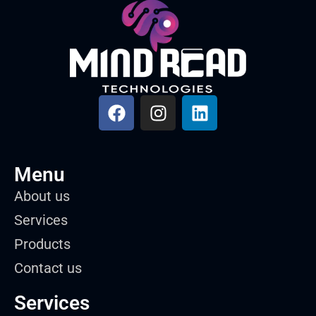
F
I
L
a
n
i
c
s
n
e
t
k
Menu
b
a
e
o
g
d
About us
o
r
i
Services
k
a
n
m
Products
Contact us
Services