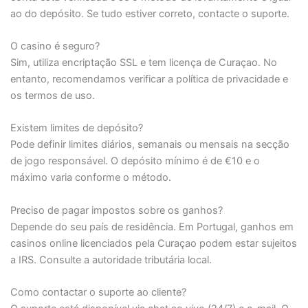
ao do depósito. Se tudo estiver correto, contacte o suporte.
O casino é seguro?
Sim, utiliza encriptação SSL e tem licença de Curaçao. No
entanto, recomendamos verificar a política de privacidade e
os termos de uso.
Existem limites de depósito?
Pode definir limites diários, semanais ou mensais na secção
de jogo responsável. O depósito mínimo é de €10 e o
máximo varia conforme o método.
Preciso de pagar impostos sobre os ganhos?
Depende do seu país de residência. Em Portugal, ganhos em
casinos online licenciados pela Curaçao podem estar sujeitos
a IRS. Consulte a autoridade tributária local.
Como contactar o suporte ao cliente?