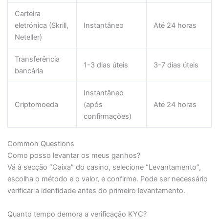
Carteira
eletrónica (Skrill,
Instantâneo
Até 24 horas
Neteller)
Transferência
1-3 dias úteis
3-7 dias úteis
bancária
Instantâneo
Criptomoeda
(após
Até 24 horas
confirmações)
Common Questions
Como posso levantar os meus ganhos?
Vá à secção “Caixa” do casino, selecione “Levantamento”,
escolha o método e o valor, e confirme. Pode ser necessário
verificar a identidade antes do primeiro levantamento.
Quanto tempo demora a verificação KYC?