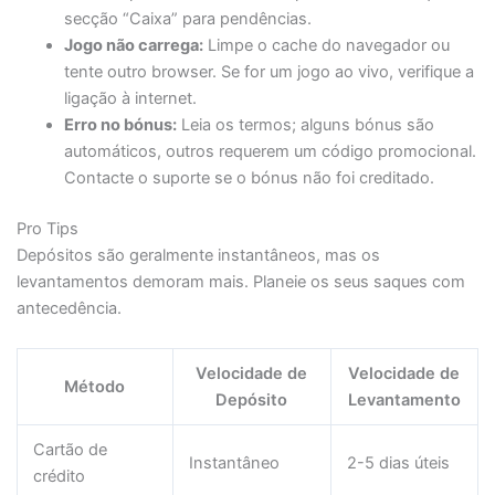
secção “Caixa” para pendências.
Jogo não carrega:
Limpe o cache do navegador ou
tente outro browser. Se for um jogo ao vivo, verifique a
ligação à internet.
Erro no bónus:
Leia os termos; alguns bónus são
automáticos, outros requerem um código promocional.
Contacte o suporte se o bónus não foi creditado.
Pro Tips
Depósitos são geralmente instantâneos, mas os
levantamentos demoram mais. Planeie os seus saques com
antecedência.
Velocidade de
Velocidade de
Método
Depósito
Levantamento
Cartão de
Instantâneo
2-5 dias úteis
crédito