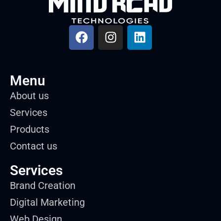
F
I
L
a
n
i
c
s
n
e
t
k
Menu
b
a
e
o
g
d
About us
o
r
i
Services
k
a
n
m
Products
Contact us
Services
Brand Creation
Digital Marketing
Web Design