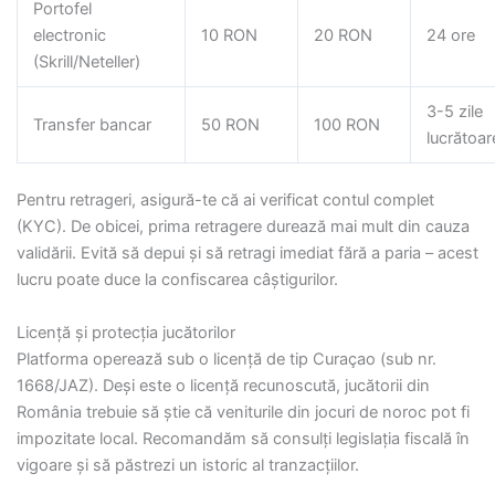
Portofel
electronic
10 RON
20 RON
24 ore
(Skrill/Neteller)
3-5 zile
Transfer bancar
50 RON
100 RON
lucrătoar
Pentru retrageri, asigură-te că ai verificat contul complet
(KYC). De obicei, prima retragere durează mai mult din cauza
validării. Evită să depui și să retragi imediat fără a paria – acest
lucru poate duce la confiscarea câștigurilor.
Licență și protecția jucătorilor
Platforma operează sub o licență de tip Curaçao (sub nr.
1668/JAZ). Deși este o licență recunoscută, jucătorii din
România trebuie să știe că veniturile din jocuri de noroc pot fi
impozitate local. Recomandăm să consulți legislația fiscală în
vigoare și să păstrezi un istoric al tranzacțiilor.