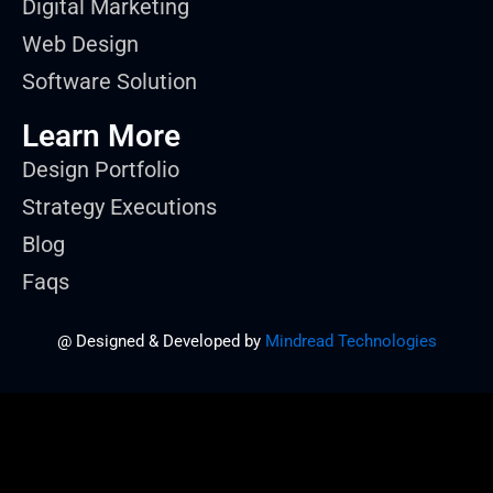
Digital Marketing
Web Design
Software Solution
Learn More
Design Portfolio
Strategy Executions
Blog
Faqs
@ Designed & Developed by
Mindread Technologies