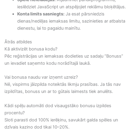
ieslēdziet JavaScript un atspējojiet reklāmu bloķētājus.
Konta limits sasniegts:
Ja esat pārsniedzis
dienas/nedēļas iemaksas limitu, sazinieties ar atbalsta
dienestu, lai to pagaidu mainītu.
Ātrās atbildes
Kā aktivizēt bonusa kodu?
Pēc reģistrācijas un iemaksas dodieties uz sadaļu “Bonuss”
un ievadiet saņemto kodu norādītajā laukā.
Vai bonusa naudu var izņemt uzreiz?
Nē, vispirms jāizpilda noteiktās likmju prasības. Ja tās nav
izpildītas, bonuss un ar to gūtais laimests tiek anulēts.
Kādi spēļu automāti dod visaugstāko bonusu izpildes
procentu?
Sloti parasti dod 100% ierēķinu, savukārt galda spēles un
dzīvais kazino dod tikai 10–20%.