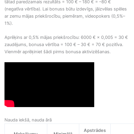
tātad paredzamais rezultāts = 100 € – 180 € = –80 €
(negatīva vērtība). Lai bonuss būtu izdevīgs, jāizvēlas spēles
ar zemu mājas priekšrocību, piemēram, videopokers (0,5%–
1%).
Aprēķins ar 0,5% mājas priekšrocību: 6000 € × 0,005 = 30 €
zaudējums, bonusa vērtība = 100 € – 30 € = 70 € pozitīva.
Vienmēr aprēķiniet šādi pirms bonusa aktivizēšanas.
Nauda iekšā, nauda ārā
Apstrādes
Maksājumu
Minimālā