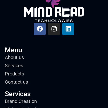
F
I
L
a
n
i
c
s
n
e
t
k
Menu
b
a
e
o
g
d
About us
o
r
i
Services
k
a
n
m
Products
Contact us
Services
Brand Creation