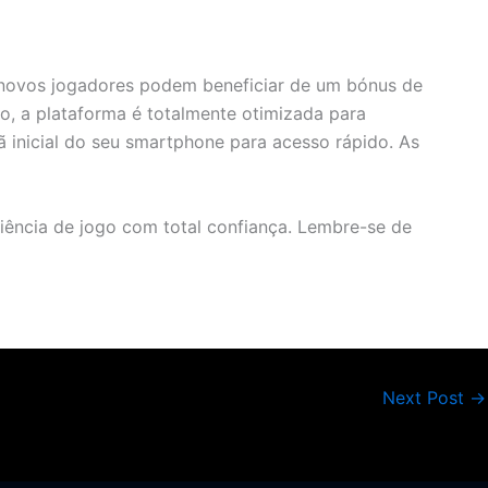
Os novos jogadores podem beneficiar de um bónus de
, a plataforma é totalmente otimizada para
 inicial do seu smartphone para acesso rápido. As
riência de jogo com total confiança. Lembre-se de
Next Post
→