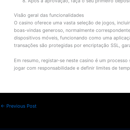
Após a aprovação, faça o seu primeiro depósi
Visão geral das funcionalidades
O casino oferece uma vasta seleção de jogos, inclui
boas-vindas generoso, normalmente correspondente a
dispositivos móveis, funcionando como uma aplicaç
transações são protegidas por encriptação SSL, gar
Em resumo, registar-se neste casino é um processo 
jogar com responsabilidade e definir limites de temp
←
Previous Post