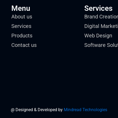
Menu
Services
About us
Brand Creatio
Services
Digital Market
Products
Web Design
Contact us
Software Solu
@ Designed & Developed by
Mindread Technologies