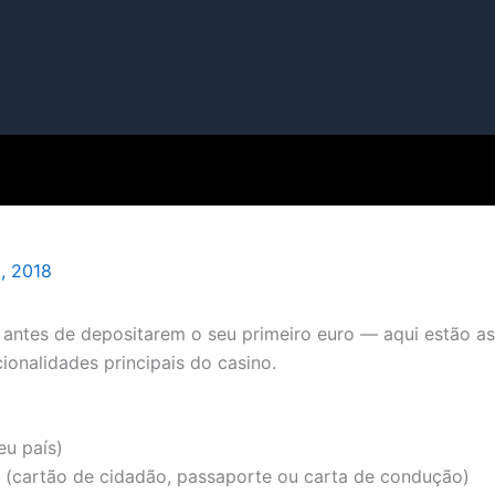
, 2018
antes de depositarem o seu primeiro euro — aqui estão as
cionalidades principais do casino.
eu país)
o (cartão de cidadão, passaporte ou carta de condução)