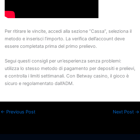
Per ritirare le vincite, accedi alla sezione “Cassa”, seleziona il
metodo e inserisci l’importo. La verifica dell’account deve
essere completata prima del primo prelievo.
Segui questi consigli per un’esperienza senza problemi:
utilizza lo stesso metodo di pagamento per depositi e prelievi,
e controlla i limiti settimanali. Con Betway casino, il gioco è
sicuro e regolamentato dall’ADM.
←
Previous Post
Next Post
→