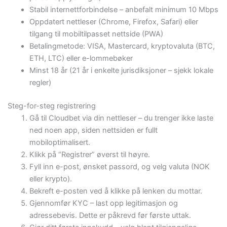
Stabil internettforbindelse – anbefalt minimum 10 Mbps
Oppdatert nettleser (Chrome, Firefox, Safari) eller
tilgang til mobiltilpasset nettside (PWA)
Betalingmetode: VISA, Mastercard, kryptovaluta (BTC,
ETH, LTC) eller e-lommebøker
Minst 18 år (21 år i enkelte jurisdiksjoner – sjekk lokale
regler)
Steg-for-steg registrering
Gå til Cloudbet via din nettleser – du trenger ikke laste
ned noen app, siden nettsiden er fullt
mobiloptimalisert.
Klikk på “Registrer” øverst til høyre.
Fyll inn e-post, ønsket passord, og velg valuta (NOK
eller krypto).
Bekreft e-posten ved å klikke på lenken du mottar.
Gjennomfør KYC – last opp legitimasjon og
adressebevis. Dette er påkrevd før første uttak.