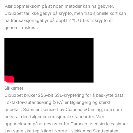
Vær oppmerksom på at noen metoder kan ha gebyrer.
Cloudbet tar ikke gebyr på krypto, men tradisjonelle kort kan
ha transaksjonsgebyr på opptil 2 %. Uttak til krypto er
generelt raskest.
Sikkerhet
Cloudbet bruker 256-bit SSL-kryptering for å beskytte data.
To-faktor-autentisering (2FA) er tilgjengelig og sterkt
anbefalt. Siden er lisensiert av Curacao eGaming, noe som
betyr at den følger internasjonale standarder. Vær
oppmerksom på at gevinster fra Curacao-lisensierte casinoer
kan være skattepliktige i Norge – sjekk med Skatteetaten.