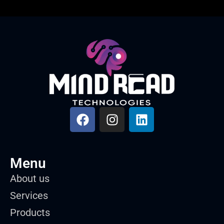
F
I
L
a
n
i
c
s
n
e
t
k
Menu
b
a
e
o
g
d
About us
o
r
i
Services
k
a
n
m
Products