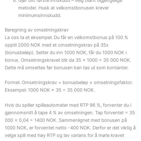
Gjør ditt første innskudd – velg blant tilgjengelige
metoder. Husk at velkomstbonusen krever
minimumsinnskudd.
Beregning av omsetningskrav
La oss ta et eksempel: Du får en velkomstbonus på 100 %
opptil 2000 NOK med et omsetningskrav på 35x
(bonusbeløp). Setter du inn 1000 NOK, får du 1000 NOK i
bonus. Omsetningskravet blir da 35 x 1000 = 35 000 NOK.
Dette må omsettes før bonusen kan tas ut som kontanter.
Formel: Omsetningskrav = bonusbeløp × omsetningsfaktor.
Eksempel: 1000 NOK × 35 = 35 000 NOK.
Hvis du spiller spilleautomater med RTP 96 %, forventer du i
gjennomsnitt å tape 4 % av omsetningen. Tap forventet = 35
000 × 0,04 = 1400 NOK. Sammenlignet med bonusen på
1000 NOK, er forventet netto -400 NOK. Derfor er det viktig å
velge spill med høy RTP og lav varians for å møte kravet