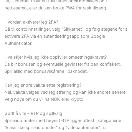
Ja, Cloudbet tilbyr en fullt funksjonell mobilversjon i
nettleseren, eller du kan bruke PWA for rask tilgang.
Hvordan aktiverer jeg 2FA?
Gå til kontoinnstillinger, velg “Sikkerhet”, og følg stegene for å
aktivere 2FA via en autentiseringsapp som Google
Authenticator.
Hva skjer hvis jeg ikke oppfyller omsetningskravet?
Da blir bonusen og eventuelle gevinster fra den konfiskert.
Spill alltid med bonusvilkårene i bakhodet.
Kan jeg endre valuta etter registrering?
Nei, valuta velges ved registrering og kan ikke endres senere.
Velg nøye om du vil ha NOK eller krypto.
Godt å vite – RTP og spillvalg
Spilleautomater med høyest RTP ligger oftest i kategoriene
“klassiske spilleautomater” og “videoautomater” fra