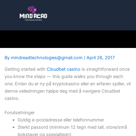
By
mindreadtechnologies@gmail.com
/
April 26, 2017
Getting started with
Cloudbet casino
is straightforward once
you know the steps — this guide walks you through each
one. Enten du er ny på kryptokasino eller en erfaren spiller, vil
denne veiledningen hjelpe deg med å navigere Cloudbet
casino.
Forutsetninger
Gyldig e-postadresse eller telefonnummer
Sterkt passord (minimum 12 tegn med tall, store/små
bokstaver og spesialtegn)