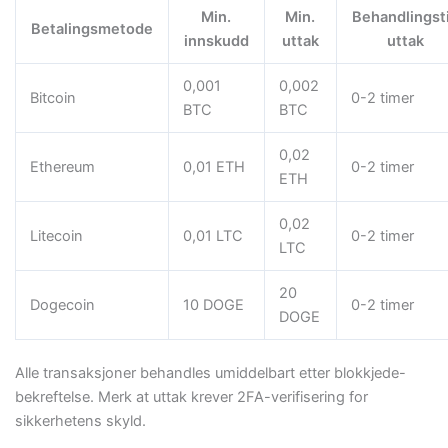
Min.
Min.
Behandlingst
Betalingsmetode
innskudd
uttak
uttak
0,001
0,002
Bitcoin
0-2 timer
BTC
BTC
0,02
Ethereum
0,01 ETH
0-2 timer
ETH
0,02
Litecoin
0,01 LTC
0-2 timer
LTC
20
Dogecoin
10 DOGE
0-2 timer
DOGE
Alle transaksjoner behandles umiddelbart etter blokkjede-
bekreftelse. Merk at uttak krever 2FA-verifisering for
sikkerhetens skyld.