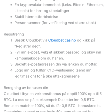
En kryptovaluta-lommebok (f.eks. Bitcoin, Ethereum,
Litecoin) for inn- og utbetalinger
Stabil internettforbindelse
Personnummer (for verifisering ved større uttak)
Registrering
Besøk Cloudbet via
Cloudbet casino
og klikk på
“Registrer deg”.
Fyll inn e-post, velg et sikkert passord, og skriv inn
kampanjekode om du har en.
Bekreft e-postadressen din via lenken du mottar.
Logg inn og fullfør KYC-verifisering (send inn
legitimasjon) for å øke uttaksgrensene.
Beregning av bonusen din
Cloudbet tilbyr en velkomstbonus på opptil 100% opp til 5
BTC. La oss se på et eksempel: Du setter inn 0,5 BTC.
Bonusen matcher 100%, så du får 0,5 BTC i bonuskreditt.
Omsetningskravet er vanligvis 40x bonusbeløpet for