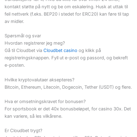
kontakt støtte på nytt og be om eskalering. Husk at uttak til
feil nettverk (f.eks. BEP20 i stedet for ERC20) kan føre til tap
av midler.
Spørsmål og svar
Hvordan registrerer jeg meg?
Gå til Cloudbet via
Cloudbet casino
og klikk på
registreringsknappen. Fyll ut e-post og passord, og bekreft
e-posten.
Hvilke kryptovalutaer aksepteres?
Bitcoin, Ethereum, Litecoin, Dogecoin, Tether (USDT) og flere.
Hva er omsetningskravet for bonusen?
For sportsbook er det 40x bonusbeløpet, for casino 30x. Det
kan variere, så les vilkårene.
Er Cloudbet trygt?