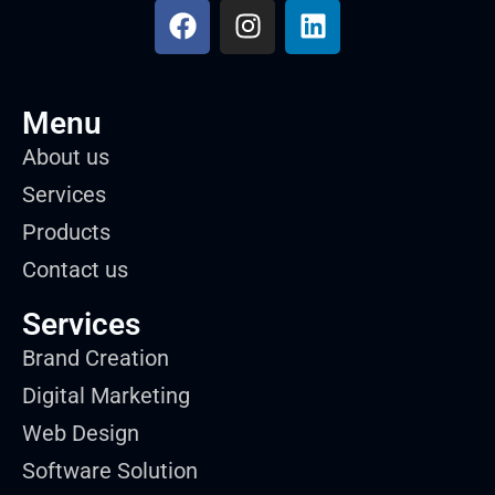
F
I
L
a
n
i
c
s
n
e
t
k
Menu
b
a
e
o
g
d
About us
o
r
i
Services
k
a
n
m
Products
Contact us
Services
Brand Creation
Digital Marketing
Web Design
Software Solution