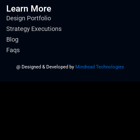
Learn More
Design Portfolio
Strategy Executions
Blog
Faqs
@ Designed & Developed by
Mindread Technologies