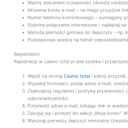
Ważny dokument tożsamości (dowód osobisty 
Aktywne konto e-mail – na niego przyjdzie li
Numer telefonu komórkowego – wymagany pr
Stabilne połączenie internetowe – najlepiej n
Metoda płatności gotowa do depozytu – np. ka
Podstawowa wiedza na temat odpowiedzialnej 
Registration
Rejestracja w
casino total pl
jest szybka i przejrzyst
Wejdź na stronę
Casino total
i kliknij przycisk
Wypełnij formularz: podaj adres e-mail, utwórz
Zaakceptuj regulamin i politykę prywatności.
odpowiedzialności.
Potwierdź adres e-mail, klikając link w wiado
Zaloguj się i przejdź do sekcji „Moje konto”. 
Wykonaj pierwszy depozyt minimalny (zwykle