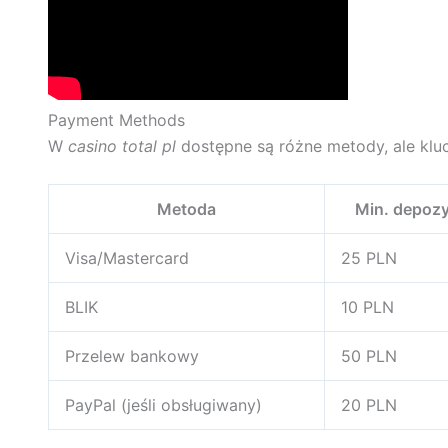
Payment Methods
W
casino total pl
dostępne są różne metody, ale kluc
Metoda
Min. depozy
Visa/Mastercard
25 PLN
BLIK
10 PLN
Przelew bankowy
50 PLN
PayPal (jeśli obsługiwany)
20 PLN