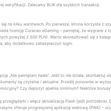
eryfikacji. Zalecamy BLIK dla szybkich transakcji.
 się na kilku warstwach. Po pierwsze, strona korzysta z sz
osiada licencję Curacao eGaming – pamiętaj, że wygrane z
ych powyżej 2 500 PLN). Warto skonsultować się z księg
ta, aby dodatkowo zabezpieczyć login.
cję „Nie pamiętam hasła”. Jeśli to nie działa, skontaktuj 
umenty są czytelne i aktualne. Prześlij ponownie w wyższ
mocyjny? Czy depozyt spełnia minimum? Niektóre bonusy 
zeglądarki i włącz aktualizację Flash (jeśli potrzebna). 
e, kasyno oferuje progresywną aplikację webową (PWA) – u