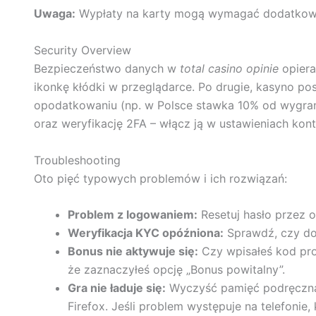
Uwaga:
Wypłaty na karty mogą wymagać dodatkowej w
Security Overview
Bezpieczeństwo danych w
total casino opinie
opiera
ikonkę kłódki w przeglądarce. Po drugie, kasyno p
opodatkowaniu (np. w Polsce stawka 10% od wygran
oraz weryfikację 2FA – włącz ją w ustawieniach kon
Troubleshooting
Oto pięć typowych problemów i ich rozwiązań:
Problem z logowaniem:
Resetuj hasło przez op
Weryfikacja KYC opóźniona:
Sprawdź, czy dok
Bonus nie aktywuje się:
Czy wpisałeś kod pro
że zaznaczyłeś opcję „Bonus powitalny”.
Gra nie ładuje się:
Wyczyść pamięć podręczną pr
Firefox. Jeśli problem występuje na telefoni