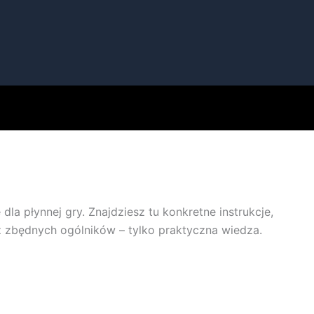
la płynnej gry. Znajdziesz tu konkretne instrukcje,
z zbędnych ogólników – tylko praktyczna wiedza.