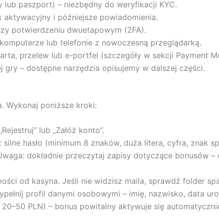
lub paszport) – niezbędny do weryfikacji KYC.
nk aktywacyjny i późniejsze powiadomienia.
zy potwierdzeniu dwuetapowym (2FA).
a komputerze lub telefonie z nowoczesną przeglądarką.
rta, przelew lub e-portfel (szczegóły w sekcji Payment M
gry – dostępne narzędzia opisujemy w dalszej części.
a. Wykonaj poniższe kroki:
 „Rejestruj” lub „Załóż konto”.
 silne hasło (minimum 8 znaków, duża litera, cyfra, znak sp
 Uwaga: dokładnie przeczytaj zapisy dotyczące bonusów – 
mości od kasyna. Jeśli nie widzisz maila, sprawdź folder sp
Wypełnij profil danymi osobowymi – imię, nazwisko, data uro
 20–50 PLN) – bonus powitalny aktywuje się automatyczni