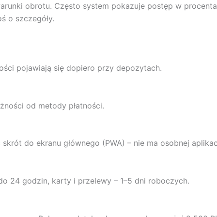
arunki obrotu. Często system pokazuje postęp w procentach
oś o szczegóły.
ności pojawiają się dopiero przy depozytach.
żności od metody płatności.
skrót do ekranu głównego (PWA) – nie ma osobnej aplikacji
do 24 godzin, karty i przelewy – 1–5 dni roboczych.