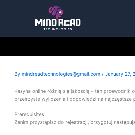
By
mindreadtechnologies@gmail.com
/
January 27, 
Kasyna online różnią się jakością – ten przewodnik o
przejrzyste wyliczenia i odpowiedzi na najczęstsze
Prerequisites
Zanim przystąpisz do rejestracji, przygotuj następuj