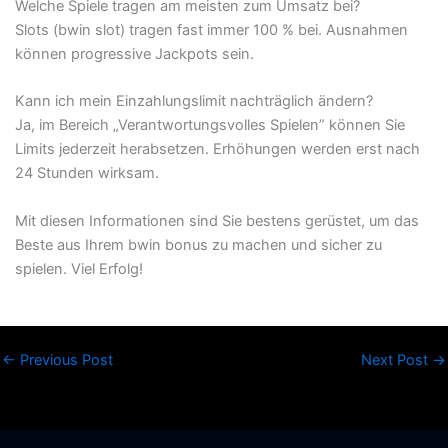
Welche Spiele tragen am meisten zum Umsatz bei?
Slots (bwin slot) tragen fast immer 100 % bei. Ausnahmen
können progressive Jackpots sein.
Kann ich mein Einzahlungslimit nachträglich ändern?
Ja, im Bereich „Verantwortungsvolles Spielen” können Sie
Limits jederzeit herabsetzen. Erhöhungen werden erst nach
24 Stunden wirksam.
Mit diesen Informationen sind Sie bestens gerüstet, um das
Beste aus Ihrem bwin bonus zu machen und sicher zu
spielen. Viel Erfolg!
←
Previous Post
Next Post
→