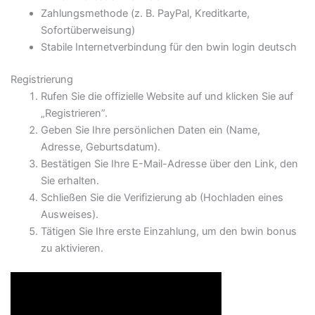
Zahlungsmethode (z. B. PayPal, Kreditkarte,
Sofortüberweisung)
Stabile Internetverbindung für den bwin login deutsch
Registrierung
Rufen Sie die offizielle Website auf und klicken Sie auf
„Registrieren”.
Geben Sie Ihre persönlichen Daten ein (Name,
Adresse, Geburtsdatum).
Bestätigen Sie Ihre E-Mail-Adresse über den Link, den
Sie erhalten.
Schließen Sie die Verifizierung ab (Hochladen eines
Ausweises).
Tätigen Sie Ihre erste Einzahlung, um den bwin bonus
zu aktivieren.