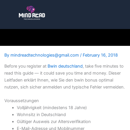
By
mindreadtechnologies@gmail.com
/
February 16, 2018
Before you register at
Bwin deutschland
, take five minutes to
read this guide — it could save you time and money. Dieser
Leitfaden erklärt Ihnen, wie Sie den bwin bonus optimal
nutzen, sich sicher anmelden und typische Fehler vermeiden.
Voraussetzungen
Volljährigkeit (mindestens 18 Jahre)
Wohnsitz in Deutschland
Gültiger Ausweis zur Altersverifikation
E-Mail-Adresse und Mobilnummer