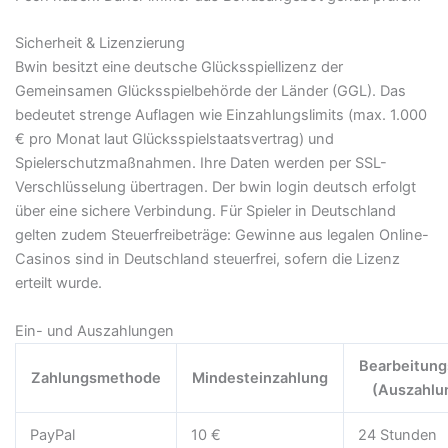
Sicherheit & Lizenzierung
Bwin besitzt eine deutsche Glücksspiellizenz der
Gemeinsamen Glücksspielbehörde der Länder (GGL). Das
bedeutet strenge Auflagen wie Einzahlungslimits (max. 1.000
€ pro Monat laut Glücksspielstaatsvertrag) und
Spielerschutzmaßnahmen. Ihre Daten werden per SSL-
Verschlüsselung übertragen. Der bwin login deutsch erfolgt
über eine sichere Verbindung. Für Spieler in Deutschland
gelten zudem Steuerfreibeträge: Gewinne aus legalen Online-
Casinos sind in Deutschland steuerfrei, sofern die Lizenz
erteilt wurde.
Ein- und Auszahlungen
Bearbeitung
Zahlungsmethode
Mindesteinzahlung
(Auszahlu
PayPal
10 €
24 Stunden