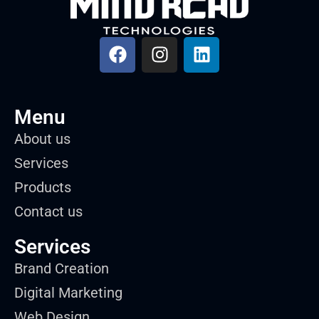
F
I
L
a
n
i
c
s
n
e
t
k
Menu
b
a
e
o
g
d
About us
o
r
i
Services
k
a
n
m
Products
Contact us
Services
Brand Creation
Digital Marketing
Web Design