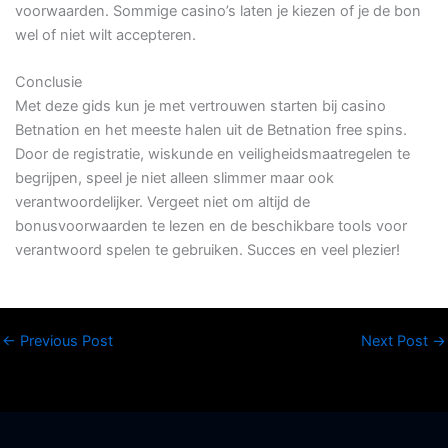
voorwaarden. Sommige casino’s laten je kiezen of je de bon
wel of niet wilt accepteren.
Conclusie
Met deze gids kun je met vertrouwen starten bij casino
Betnation en het meeste halen uit de Betnation free spins.
Door de registratie, wiskunde en veiligheidsmaatregelen te
begrijpen, speel je niet alleen slimmer maar ook
verantwoordelijker. Vergeet niet om altijd de
bonusvoorwaarden te lezen en de beschikbare tools voor
verantwoord spelen te gebruiken. Succes en veel plezier!
←
Previous Post
Next Post
→