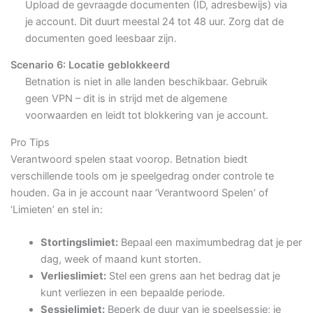
Upload de gevraagde documenten (ID, adresbewijs) via
je account. Dit duurt meestal 24 tot 48 uur. Zorg dat de
documenten goed leesbaar zijn.
Scenario 6: Locatie geblokkeerd
Betnation is niet in alle landen beschikbaar. Gebruik
geen VPN – dit is in strijd met de algemene
voorwaarden en leidt tot blokkering van je account.
Pro Tips
Verantwoord spelen staat voorop. Betnation biedt
verschillende tools om je speelgedrag onder controle te
houden. Ga in je account naar ‘Verantwoord Spelen’ of
‘Limieten’ en stel in:
Stortingslimiet:
Bepaal een maximumbedrag dat je per
dag, week of maand kunt storten.
Verlieslimiet:
Stel een grens aan het bedrag dat je
kunt verliezen in een bepaalde periode.
Sessielimiet:
Beperk de duur van je speelsessie; je