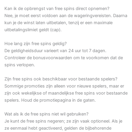
Kan ik de opbrengst van free spins direct opnemen?
Nee, je moet eerst voldoen aan de wageringvereisten. Daarna
kun je de winst laten uitbetalen, tenzij er een maximale
uitbetalingslimiet geldt (cap).
Hoe lang zijn free spins geldig?
De geldigheidsduur varieert van 24 uur tot 7 dagen.
Controleer de bonusvoorwaarden om te voorkomen dat de
spins verlopen.
Zijn free spins ook beschikbaar voor bestaande spelers?
Sommige promoties zijn alleen voor nieuwe spelers, maar er
zijn ook wekelijkse of maandelijkse free spins voor bestaande
spelers. Houd de promotiepagina in de gaten.
Wat als ik de free spins niet wil gebruiken?
Je kunt de free spins negeren; ze zijn vaak optioneel. Als je
ze eenmaal hebt geactiveerd, gelden de bijbehorende