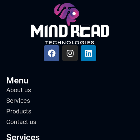
F
I
L
a
n
i
c
s
n
e
t
k
Menu
b
a
e
o
g
d
About us
o
r
i
Services
k
a
n
m
Products
Contact us
Services