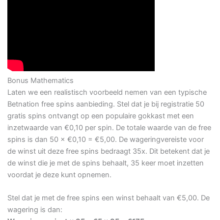
Bonus Mathematics
Laten we een realistisch voorbeeld nemen van een typische
Betnation free spins aanbieding. Stel dat je bij registratie 50
gratis spins ontvangt op een populaire gokkast met een
inzetwaarde van €0,10 per spin. De totale waarde van de free
spins is dan 50 × €0,10 = €5,00. De wageringvereiste voor
de winst uit deze free spins bedraagt 35x. Dit betekent dat je
de winst die je met de spins behaalt, 35 keer moet inzetten
voordat je deze kunt opnemen.
Stel dat je met de free spins een winst behaalt van €5,00. De
wagering is dan: