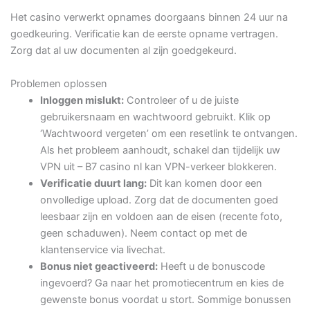
Het casino verwerkt opnames doorgaans binnen 24 uur na
goedkeuring. Verificatie kan de eerste opname vertragen.
Zorg dat al uw documenten al zijn goedgekeurd.
Problemen oplossen
Inloggen mislukt:
Controleer of u de juiste
gebruikersnaam en wachtwoord gebruikt. Klik op
‘Wachtwoord vergeten’ om een resetlink te ontvangen.
Als het probleem aanhoudt, schakel dan tijdelijk uw
VPN uit – B7 casino nl kan VPN-verkeer blokkeren.
Verificatie duurt lang:
Dit kan komen door een
onvolledige upload. Zorg dat de documenten goed
leesbaar zijn en voldoen aan de eisen (recente foto,
geen schaduwen). Neem contact op met de
klantenservice via livechat.
Bonus niet geactiveerd:
Heeft u de bonuscode
ingevoerd? Ga naar het promotiecentrum en kies de
gewenste bonus voordat u stort. Sommige bonussen