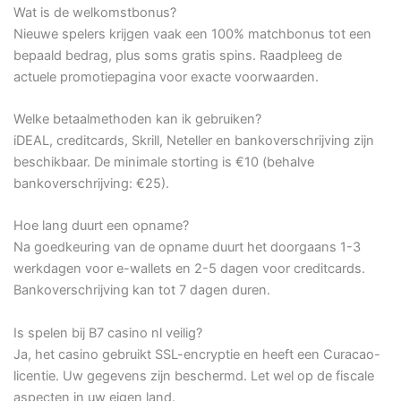
Wat is de welkomstbonus?
Nieuwe spelers krijgen vaak een 100% matchbonus tot een
bepaald bedrag, plus soms gratis spins. Raadpleeg de
actuele promotiepagina voor exacte voorwaarden.
Welke betaalmethoden kan ik gebruiken?
iDEAL, creditcards, Skrill, Neteller en bankoverschrijving zijn
beschikbaar. De minimale storting is €10 (behalve
bankoverschrijving: €25).
Hoe lang duurt een opname?
Na goedkeuring van de opname duurt het doorgaans 1-3
werkdagen voor e-wallets en 2-5 dagen voor creditcards.
Bankoverschrijving kan tot 7 dagen duren.
Is spelen bij B7 casino nl veilig?
Ja, het casino gebruikt SSL-encryptie en heeft een Curacao-
licentie. Uw gegevens zijn beschermd. Let wel op de fiscale
aspecten in uw eigen land.