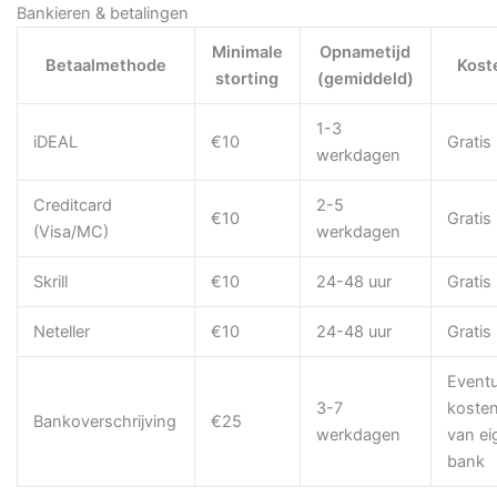
Bankieren & betalingen
Minimale
Opnametijd
Betaalmethode
Kost
storting
(gemiddeld)
1-3
iDEAL
€10
Gratis
werkdagen
Creditcard
2-5
€10
Gratis
(Visa/MC)
werkdagen
Skrill
€10
24-48 uur
Gratis
Neteller
€10
24-48 uur
Gratis
Eventu
3-7
koste
Bankoverschrijving
€25
werkdagen
van ei
bank