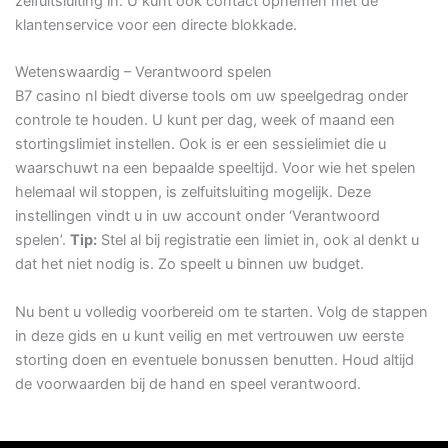
zelfuitsluiting in. U kunt ook contact opnemen met de
klantenservice voor een directe blokkade.
Wetenswaardig – Verantwoord spelen
B7 casino nl biedt diverse tools om uw speelgedrag onder
controle te houden. U kunt per dag, week of maand een
stortingslimiet instellen. Ook is er een sessielimiet die u
waarschuwt na een bepaalde speeltijd. Voor wie het spelen
helemaal wil stoppen, is zelfuitsluiting mogelijk. Deze
instellingen vindt u in uw account onder ‘Verantwoord
spelen’.
Tip:
Stel al bij registratie een limiet in, ook al denkt u
dat het niet nodig is. Zo speelt u binnen uw budget.
Nu bent u volledig voorbereid om te starten. Volg de stappen
in deze gids en u kunt veilig en met vertrouwen uw eerste
storting doen en eventuele bonussen benutten. Houd altijd
de voorwaarden bij de hand en speel verantwoord.