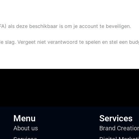
FA) als deze beschikbaar is om je account te beveiligen.
e slag. Vergeet niet verantwoord te spelen en stel een budg
Menu
Services
About us
Brand Creatio