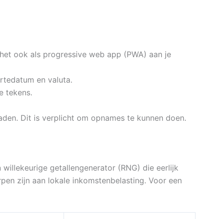
 het ook als progressive web app (PWA) aan je
ortedatum en valuta.
e tekens.
oaden. Dit is verplicht om opnames te kunnen doen.
illekeurige getallengenerator (RNG) die eerlijk
rpen zijn aan lokale inkomstenbelasting. Voor een