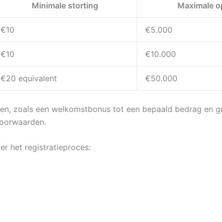
Minimale storting
Maximale 
€10
€5.000
€10
€10.000
€20 equivalent
€50.000
en, zoals een welkomstbonus tot een bepaald bedrag en grat
voorwaarden.
er het registratieproces: