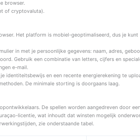
ne browser.
t of cryptovaluta).
owser. Het platform is mobiel-geoptimaliseerd, dus je kunt
formulier in met je persoonlijke gegevens: naam, adres, gebo
rd. Gebruik een combinatie van letters, cijfers en special
angen e-mail.
 je identiteitsbewijs en een recente energierekening te upl
methoden. De minimale storting is doorgaans laag.
topontwikkelaars. De spellen worden aangedreven door een w
Curaçao-licentie, wat inhoudt dat winsten mogelijk onderwo
werkingstijden, zie onderstaande tabel.